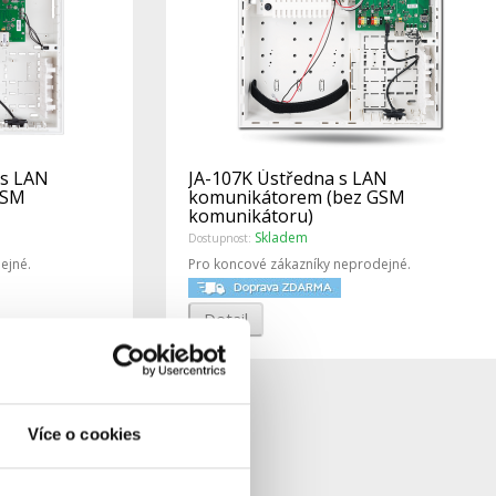
 s LAN
JA-107K Ústředna s LAN
GSM
komunikátorem (bez GSM
komunikátoru)
Skladem
Dostupnost:
ejné.
Pro koncové zákazníky neprodejné.
Detail
Více o cookies