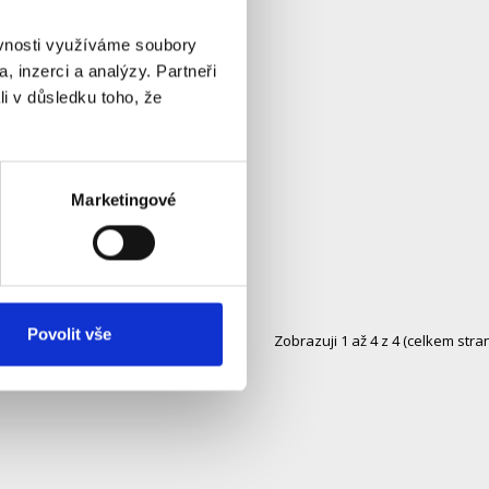
ěvnosti využíváme soubory
, inzerci a analýzy. Partneři
li v důsledku toho, že
Marketingové
Povolit vše
Zobrazuji 1 až 4 z 4 (celkem stran