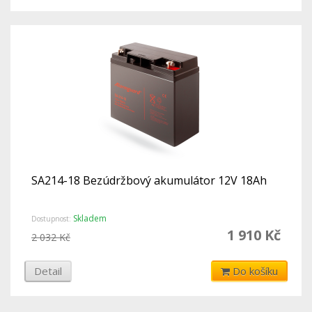
SA214-18 Bezúdržbový akumulátor 12V 18Ah
Skladem
Dostupnost:
1 910 Kč
2 032 Kč
Detail
Do košíku