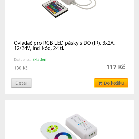
Ovladač pro RGB LED pásky s DO (IR), 3x2A,
12/24V, ind. kód, 24 tl.
Skladem
Dostupnost:
117 Kč
130 Kč
Detail
Do košíku