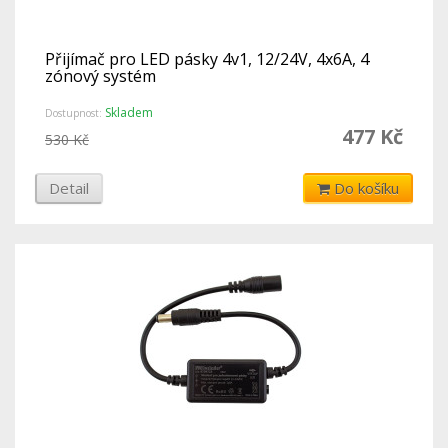
Přijímač pro LED pásky 4v1, 12/24V, 4x6A, 4
zónový systém
Skladem
Dostupnost:
477 Kč
530 Kč
Detail
Do košíku