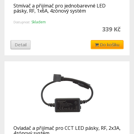
Stmívač a přijímač pro jednobarevné LED
pásky, RF, 1x6A, 4zónový systém
Skladem
Dostupnost:
339 Kč
Detail
Do košíku
Ovladač a přijímač pro CCT LED pásky, RF, 2x3A,
4zónový systém