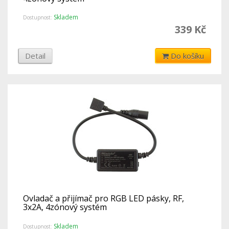
Skladem
Dostupnost:
339 Kč
Detail
Do košíku
Ovladač a přijímač pro RGB LED pásky, RF,
3x2A, 4zónový systém
Skladem
Dostupnost: