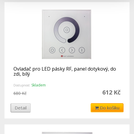
Ovladač pro LED pásky RF, panel dotykový, do
zdi, bílý
Skladem
Dostupnost:
612 Kč
680 Kč
Detail
Do košíku