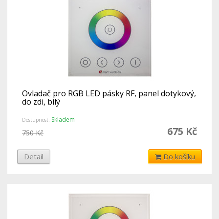
Ovladač pro RGB LED pásky RF, panel dotykový,
do zdi, bílý
Skladem
Dostupnost:
675 Kč
750 Kč
Detail
Do košíku