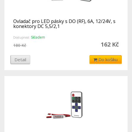
Ovladač pro LED pásky s DO (RF), 6A, 12/24V, s
konektory DC 5,5/2,1
Skladem
Dostupnost:
162 Kč
180 Kč
Detail
Do košíku