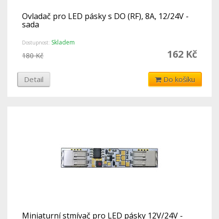
Ovladač pro LED pásky s DO (RF), 8A, 12/24V -
sada
Skladem
Dostupnost:
162 Kč
180 Kč
Detail
Do košíku
Miniaturní stmívač pro LED pásky 12V/24V -