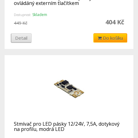
ovládáný externím tlačítkem
Skladem
Dostupnost:
404 Kč
449 Kč
Detail
Do košíku
Stmívač pro LED pásky 12/24V, 7,5A, dotykový
na profilu, modrá LED