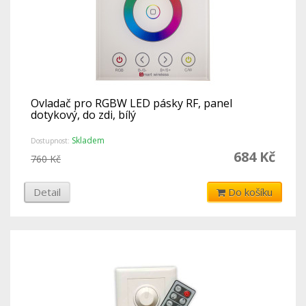
Ovladač pro RGBW LED pásky RF, panel
dotykový, do zdi, bílý
Skladem
Dostupnost:
684 Kč
760 Kč
Detail
Do košíku