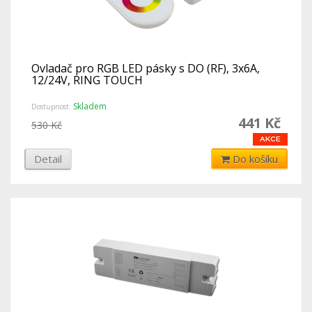
Ovladač pro RGB LED pásky s DO (RF), 3x6A,
12/24V, RING TOUCH
Skladem
Dostupnost:
441 Kč
530 Kč
Detail
Do košíku