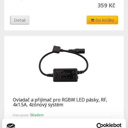
359 Kč
Detail
Do košíku
Ovladač a přijímač pro RGBW LED pásky, RF,
4x1.5A, 4zónový systém
Skladem
Dostupnost:
359 Kč