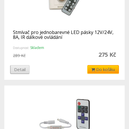
Stmívač pro jednobarevné LED pásky 12V/24V,
8A, IR dálkové ovládání
Skladem
Dostupnost:
275 Kč
289 Kč
Detail
Do košíku