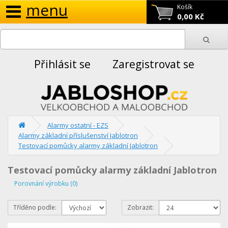
menu
Košík
0,00 Kč
Přihlásit se
Zaregistrovat se
Alarmy ostatní - EZS
Alarmy základní příslušenství Jablotron
Testovací pomůcky alarmy základní Jablotron
Testovací pomůcky alarmy základní Jablotron
Porovnání výrobku (0)
Tříděno podle:
Zobrazit: