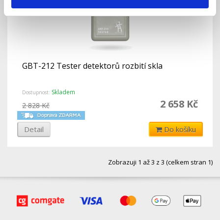
GBT-212 Tester detektorů rozbití skla
Skladem
Dostupnost:
2 658 Kč
2 828 Kč
Detail
Do košíku
Zobrazuji 1 až 3 z 3 (celkem stran 1)