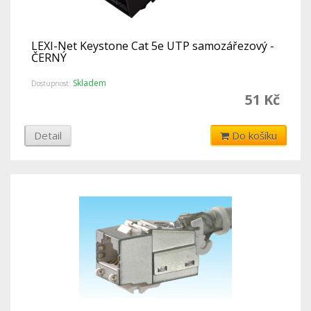
LEXI-Net Keystone Cat 5e UTP samozářezový -
ČERNÝ
Skladem
Dostupnost:
51 Kč
Detail
Do košíku