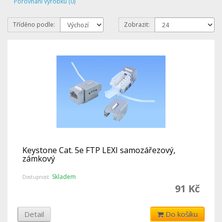
Porovnání výrobku (0)
Tříděno podle:
Zobrazit:
Keystone Cat. 5e FTP LEXI samozářezový,
zámkový
Skladem
Dostupnost:
91 Kč
Detail
Do košíku