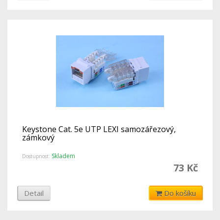
Keystone Cat. 5e UTP LEXI samozářezový,
zámkový
Skladem
Dostupnost:
73 Kč
Detail
Do košíku