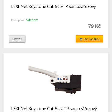
LEXI-Net Keystone Cat. 5e FTP samozářezový
Skladem
Dostupnost:
79 Kč
Detail
Do košíku
LEXI-Net Keystone Cat. 5e UTP samozářezový