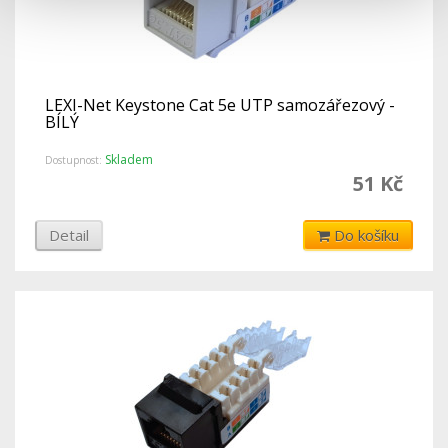
LEXI-Net Keystone Cat 5e UTP samozářezový -
BÍLÝ
Skladem
Dostupnost:
51 Kč
Detail
Do košíku