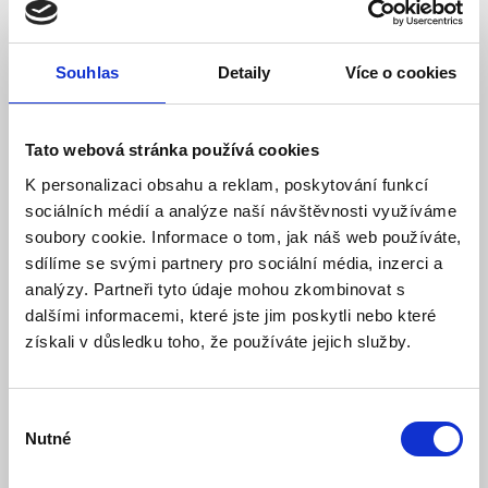
Souhlas
Detaily
Více o cookies
Tato webová stránka používá cookies
K personalizaci obsahu a reklam, poskytování funkcí
LEXI-Net Keystone Cat 5e FTP dual
sociálních médií a analýze naší návštěvnosti využíváme
soubory cookie. Informace o tom, jak náš web používáte,
Skladem
Dostupnost:
sdílíme se svými partnery pro sociální média, inzerci a
54 Kč
analýzy. Partneři tyto údaje mohou zkombinovat s
dalšími informacemi, které jste jim poskytli nebo které
Detail
Do košíku
získali v důsledku toho, že používáte jejich služby.
Výběr
Nutné
souhlasu