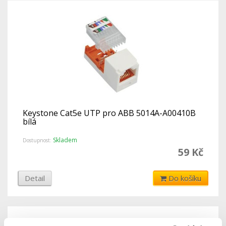
Keystone Cat5e UTP pro ABB 5014A-A00410B
bílá
Skladem
Dostupnost:
59 Kč
Detail
Do košíku