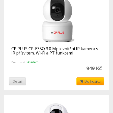
CP PLUS CP-E35Q 3.0 Mpix vnitřní IP kamera s
IR přísvitem, Wi-Fi a PT funkcemi
Skladem
Dostupnost:
949 Kč
Detail
Do košíku