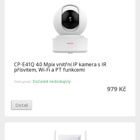
CP-E41Q 4.0 Mpix vnitřní IP kamera s IR
přísvitem, Wi-Fi a PT funkcemi
Dočasně nedostupný
Dostupnost:
979 Kč
Detail