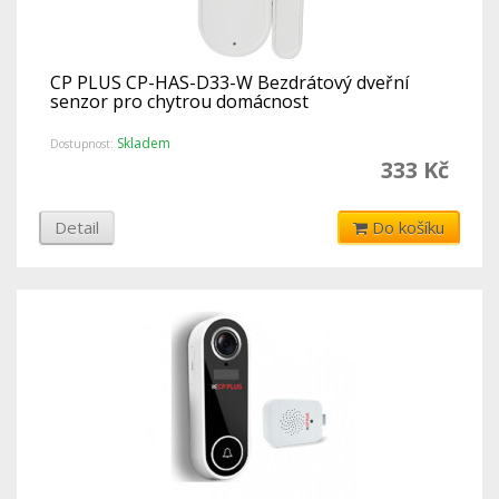
CP PLUS CP-HAS-D33-W Bezdrátový dveřní
senzor pro chytrou domácnost
Skladem
Dostupnost:
333 Kč
Detail
Do košíku