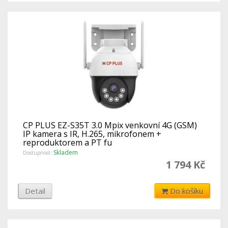
CP PLUS EZ-S35T 3.0 Mpix venkovní 4G (GSM)
IP kamera s IR, H.265, mikrofonem +
reproduktorem a PT fu
Skladem
Dostupnost:
1 794 Kč
Detail
Do košíku