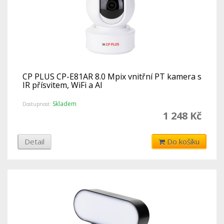
CP PLUS CP-E81AR 8.0 Mpix vnitřní PT kamera s
IR přísvitem, WiFi a AI
Skladem
Dostupnost:
1 248 Kč
Detail
Do košíku