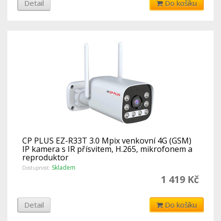
Detail
Do košíku
CP PLUS EZ-R33T 3.0 Mpix venkovní 4G (GSM)
IP kamera s IR přísvitem, H.265, mikrofonem a
reproduktor
Skladem
Dostupnost:
1 419 Kč
Detail
Do košíku