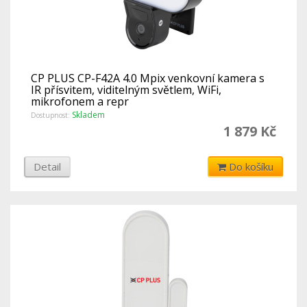
CP PLUS CP-F42A 4.0 Mpix venkovní kamera s
IR přísvitem, viditelným světlem, WiFi,
mikrofonem a repr
Skladem
Dostupnost:
1 879 Kč
Detail
Do košíku