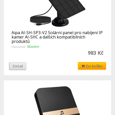
Aipa AI-SH-SP3-V2 Solární panel pro nabíjení IP
kamer AI-SHC a dalších kompatibilních
produktů
Skladem
Dostupnost:
983 Kč
Detail
Do košíku