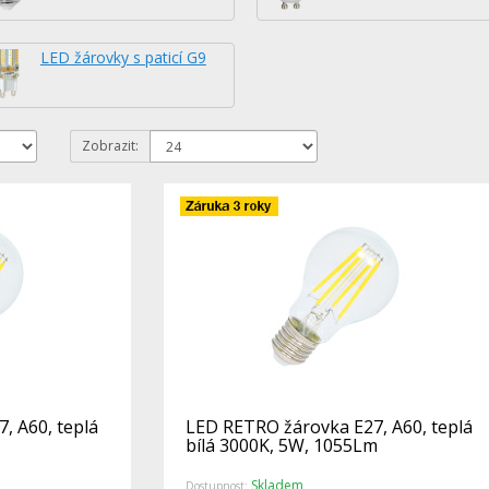
LED žárovky s paticí G9
Zobrazit:
, A60, teplá
LED RETRO žárovka E27, A60, teplá
bílá 3000K, 5W, 1055Lm
Skladem
Dostupnost: