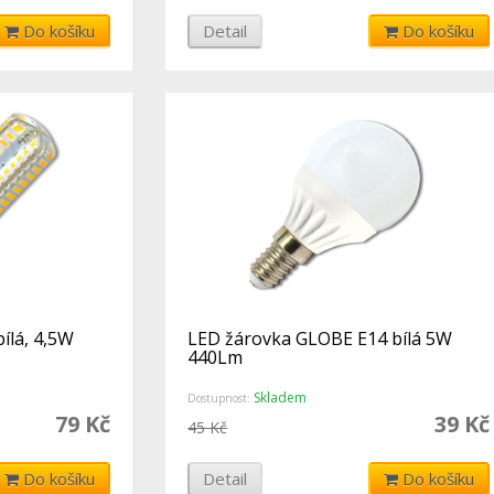
Do košíku
Detail
Do košíku
ílá, 4,5W
LED žárovka GLOBE E14 bílá 5W
440Lm
Skladem
Dostupnost:
79 Kč
39 Kč
45 Kč
Do košíku
Detail
Do košíku