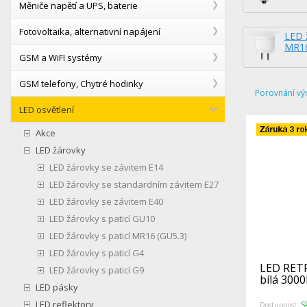
Měniče napětí a UPS, baterie
Fotovoltaika, alternativní napájení
LED ž
MR16
GSM a WiFI systémy
GSM telefony, Chytré hodinky
Porovnání vý
LED osvětlení
Akce
LED žárovky
LED žárovky se závitem E14
LED žárovky se standardním závitem E27
LED žárovky se závitem E40
LED žárovky s paticí GU10
LED žárovky s paticí MR16 (GU5.3)
LED žárovky s paticí G4
LED RETR
LED žárovky s paticí G9
bílá 300
LED pásky
LED reflektory
S
Dostupnost: