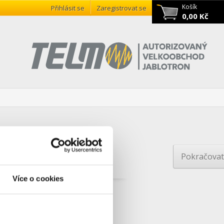
Košík
Přihlásit se
Zaregistrovat se
0,00 Kč
Pokračovat
Více o cookies