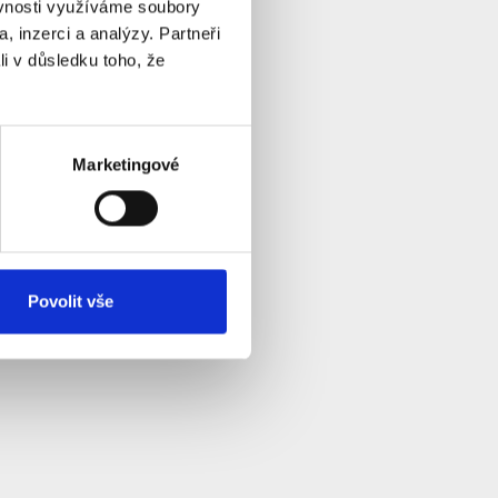
ěvnosti využíváme soubory
, inzerci a analýzy. Partneři
li v důsledku toho, že
Marketingové
Povolit vše