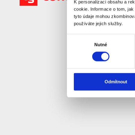
K personalizaci obsahu a re
cookie. Informace o tom, jak
tyto údaje mohou zkombinovat
používáte jejich služby.
Výběr
Nutné
souhlasu
Odmítnout