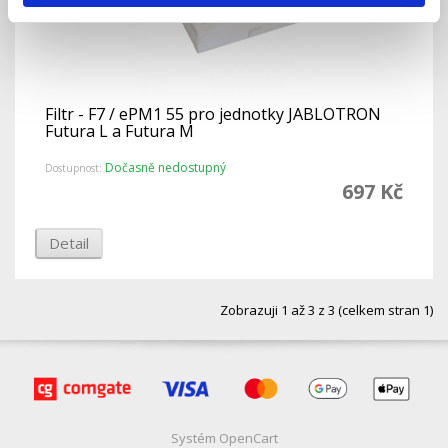
Filtr - F7 / ePM1 55 pro jednotky JABLOTRON
Futura L a Futura M
Dočasně nedostupný
Dostupnost:
697 Kč
Detail
Zobrazuji 1 až 3 z 3 (celkem stran 1)
Systém
OpenCart