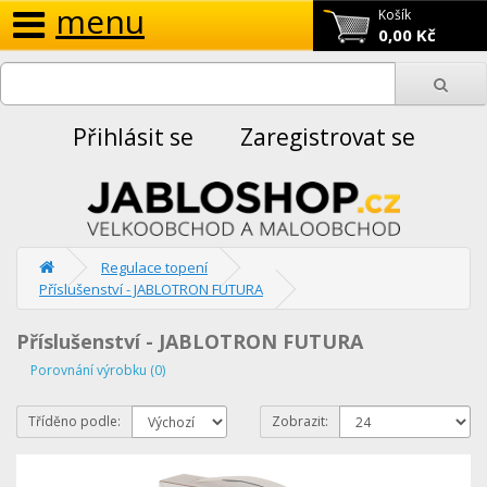
menu
Košík
0,00 Kč
Přihlásit se
Zaregistrovat se
Regulace topení
Příslušenství - JABLOTRON FUTURA
Příslušenství - JABLOTRON FUTURA
Porovnání výrobku (0)
Tříděno podle:
Zobrazit: