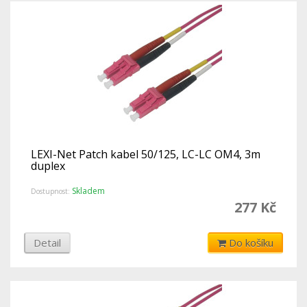
LEXI-Net Patch kabel 50/125, LC-LC OM4, 3m
duplex
Skladem
Dostupnost:
277 Kč
Detail
Do košíku