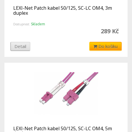
LEXI-Net Patch kabel 50/125, SC-LC OM4, 3m
duplex
Skladem
Dostupnost:
289 Kč
Detail
Do košíku
LEXI-Net Patch kabel 50/125, SC-LC OM4, 5m