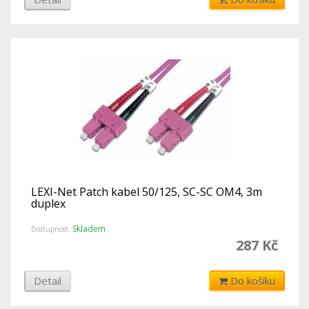
LEXI-Net Patch kabel 50/125, SC-SC OM4, 3m
duplex
Skladem
Dostupnost:
287 Kč
Detail
Do košíku