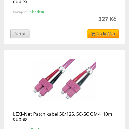
duplex
Skladem
Dostupnost:
327 Kč
Detail
Do košíku
LEXI-Net Patch kabel 50/125, SC-SC OM4, 10m
duplex