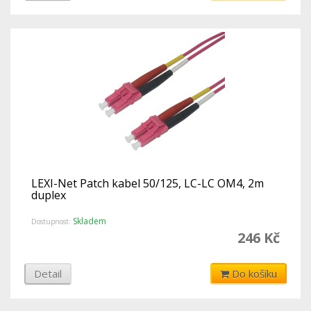
LEXI-Net Patch kabel 50/125, LC-LC OM4, 2m
duplex
Skladem
Dostupnost:
246 Kč
Detail
Do košíku