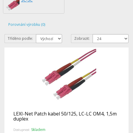
Porovnání výrobku (0)
Tříděno podle:
Zobrazit:
LEXI-Net Patch kabel 50/125, LC-LC OM4, 1,5m
duplex
Skladem
Dostupnost: