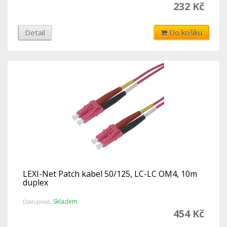
232 Kč
Detail
Do košíku
LEXI-Net Patch kabel 50/125, LC-LC OM4, 10m
duplex
Skladem
Dostupnost:
454 Kč