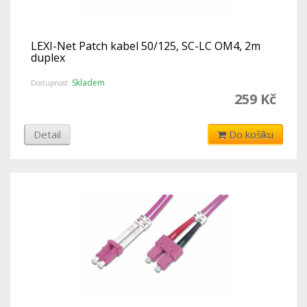
LEXI-Net Patch kabel 50/125, SC-LC OM4, 2m
duplex
Skladem
Dostupnost:
259 Kč
Detail
Do košíku