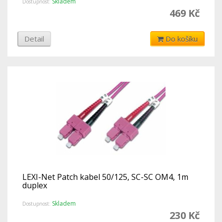
Skladem
Dostupnost:
469 Kč
Detail
Do košíku
LEXI-Net Patch kabel 50/125, SC-SC OM4, 1m
duplex
Skladem
Dostupnost:
230 Kč