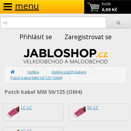
menu
Košík
0,00 Kč
Přihlásit se
Zaregistrovat se
Optika
Optika patch kabely
Patch kabel MM 50/125 (OM4)
Patch kabel MM 50/125 (OM4)
LC-LC
SC-LC
SC-SC