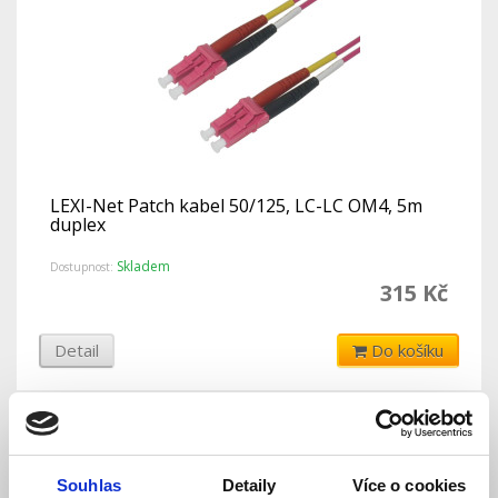
LEXI-Net Patch kabel 50/125, LC-LC OM4, 5m
duplex
Skladem
Dostupnost:
315 Kč
Detail
Do košíku
Souhlas
Detaily
Více o cookies