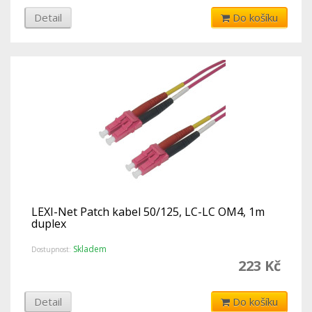
Detail
Do košíku
LEXI-Net Patch kabel 50/125, LC-LC OM4, 1m
duplex
Skladem
Dostupnost:
223 Kč
Detail
Do košíku