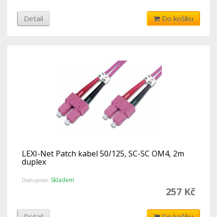
Detail
Do košíku
LEXI-Net Patch kabel 50/125, SC-SC OM4, 2m
duplex
Skladem
Dostupnost:
257 Kč
Detail
Do košíku