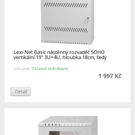
Lexi-Net Basic nástěnný rozvaděč SOHO
vertikální 19" 3U+4U, hloubka 18cm, šedý
Dočasně nedostupný
Dostupnost:
1 997 Kč
Detail