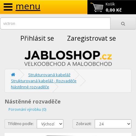
menu
Košík
0,00 Kč
Přihlásit se
Zaregistrovat se
Strukturovaná kabeláž
Strukturovaná kabeláž - Rozvaděče
Nástěnné rozvaděče
Nástěnné rozvaděče
Porovnání výrobku (0)
Tříděno podle:
Zobrazit: