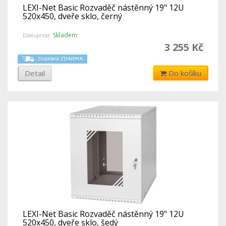
LEXI-Net Basic Rozvaděč nástěnný 19" 12U
520x450, dveře sklo, černý
Skladem
Dostupnost:
3 255 Kč
Detail
Do košíku
LEXI-Net Basic Rozvaděč nástěnný 19" 12U
520x450, dveře sklo, šedý