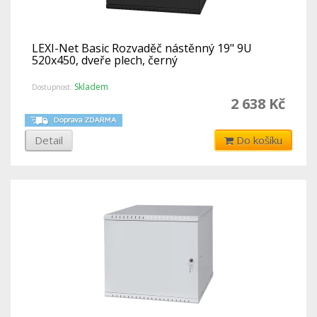
LEXI-Net Basic Rozvaděč nástěnný 19" 9U
520x450, dveře plech, černý
Skladem
Dostupnost:
2 638 Kč
Detail
Do košíku