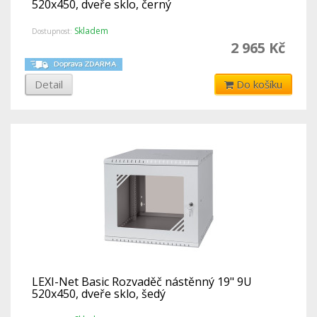
520x450, dveře sklo, černý
Skladem
Dostupnost:
2 965 Kč
Detail
Do košíku
LEXI-Net Basic Rozvaděč nástěnný 19" 9U
520x450, dveře sklo, šedý