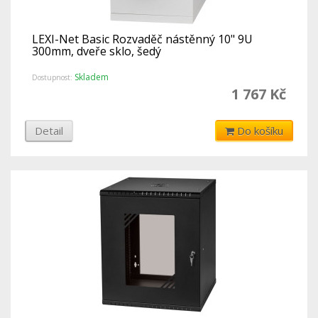
LEXI-Net Basic Rozvaděč nástěnný 10" 9U
300mm, dveře sklo, šedý
Skladem
Dostupnost:
1 767 Kč
Detail
Do košíku