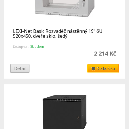
LEXI-Net Basic Rozvaděč nástěnný 19" 6U
520x450, dveře sklo, šedý
Skladem
Dostupnost:
2 214 Kč
Detail
Do košíku