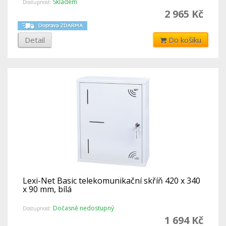
Skladem
Dostupnost:
2 965 Kč
Detail
Do košíku
Lexi-Net Basic telekomunikační skříň 420 x 340
x 90 mm, bílá
Dočasně nedostupný
Dostupnost:
1 694 Kč