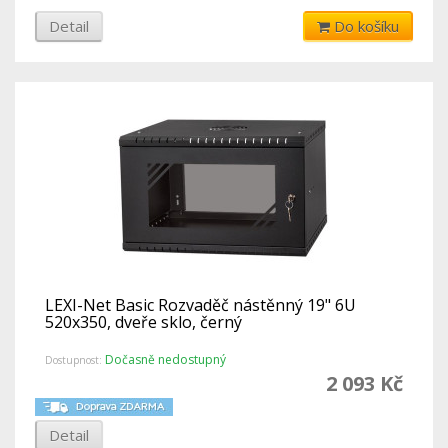
Detail
Do košíku
LEXI-Net Basic Rozvaděč nástěnný 19" 6U
520x350, dveře sklo, černý
Dočasně nedostupný
Dostupnost:
2 093 Kč
Detail