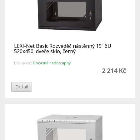
LEXI-Net Basic Rozvaděč nástěnný 19" 6U
520x450, dveře sklo, černý
Dočasně nedostupný
Dostupnost:
2 214 Kč
Detail