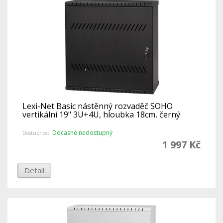
Lexi-Net Basic nástěnný rozvaděč SOHO
vertikální 19" 3U+4U, hloubka 18cm, černý
Dočasně nedostupný
Dostupnost:
1 997 Kč
Detail