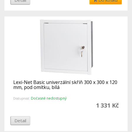
Detail
Do košíku
Lexi-Net Basic univerzální skříň 300 x 300 x 120
mm, pod omítku, bílá
Dočasně nedostupný
Dostupnost:
1 331 Kč
Detail