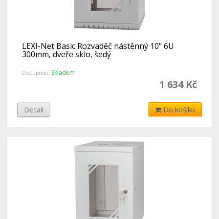
LEXI-Net Basic Rozvaděč nástěnný 10" 6U
300mm, dveře sklo, šedý
Skladem
Dostupnost:
1 634 Kč
Detail
Do košíku