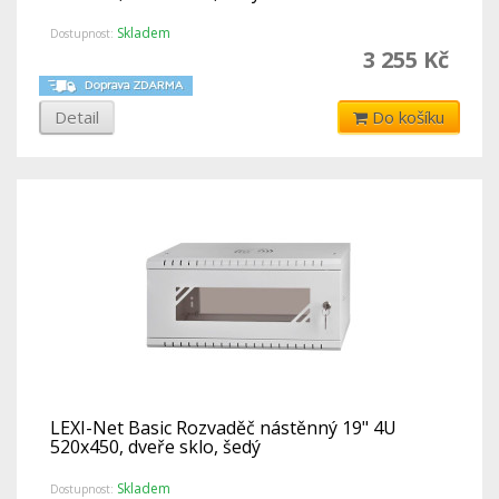
Skladem
Dostupnost:
3 255 Kč
Detail
Do košíku
LEXI-Net Basic Rozvaděč nástěnný 19" 4U
520x450, dveře sklo, šedý
Skladem
Dostupnost: