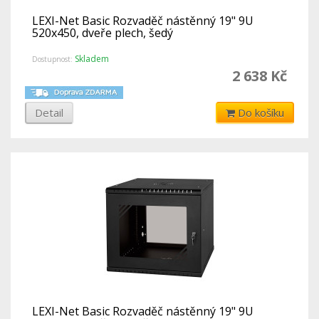
LEXI-Net Basic Rozvaděč nástěnný 19" 9U
520x450, dveře plech, šedý
Skladem
Dostupnost:
2 638 Kč
Detail
Do košíku
LEXI-Net Basic Rozvaděč nástěnný 19" 9U