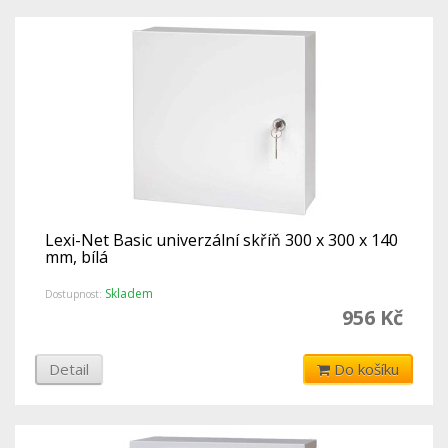
Lexi-Net Basic univerzální skříň 300 x 300 x 140
mm, bílá
Skladem
Dostupnost:
956 Kč
Detail
Do košíku