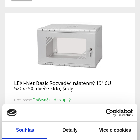
LEXI-Net Basic Rozvaděč nástěnný 19" 6U
520x350, dveře sklo, šedý
Dočasně nedostupný
Dostupnost:
2 093 Kč
Detail
Souhlas
Detaily
Více o cookies