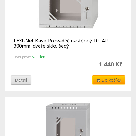
LEXI-Net Basic Rozvaděč nástěnný 10" 4U
300mm, dveře sklo, šedý
Skladem
Dostupnost:
1 440 Kč
Detail
Do košíku