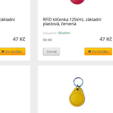
základní
RFID klíčenka 125kHz, základní
plastová, červená
Skladem
Dostupnost:
47 Kč
47 Kč
50 Kč
Do košíku
Detail
Do košíku