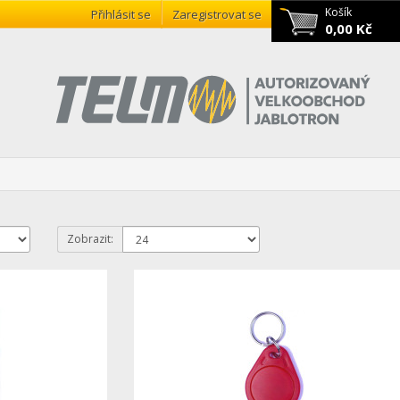
Košík
Přihlásit se
Zaregistrovat se
0,00 Kč
Zobrazit: