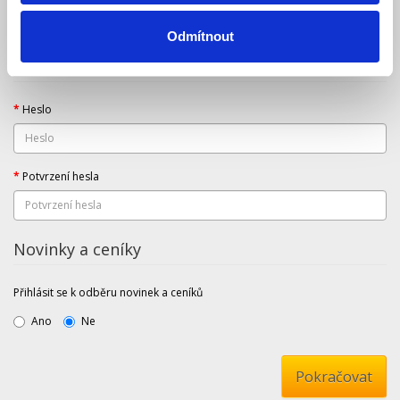
Odmítnout
Vaše heslo
Heslo
Potvrzení hesla
Novinky a ceníky
Přihlásit se k odběru novinek a ceníků
Ano
Ne