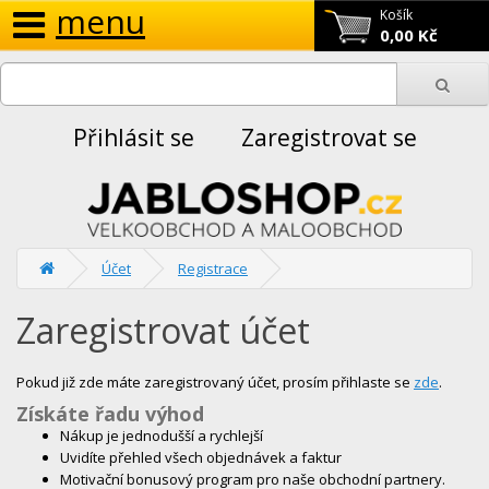
menu
Košík
0,00 Kč
Přihlásit se
Zaregistrovat se
Účet
Registrace
Zaregistrovat účet
Pokud již zde máte zaregistrovaný účet, prosím přihlaste se
zde
.
Získáte řadu výhod
Nákup je jednodušší a rychlejší
Uvidíte přehled všech objednávek a faktur
Motivační bonusový program pro naše obchodní partnery.