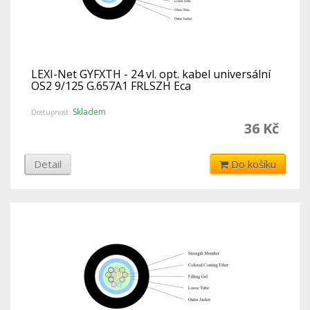
LEXI-Net GYFXTH - 24 vl. opt. kabel universální
OS2 9/125 G.657A1 FRLSZH Eca
Skladem
Dostupnost:
36 Kč
Detail
Do košíku