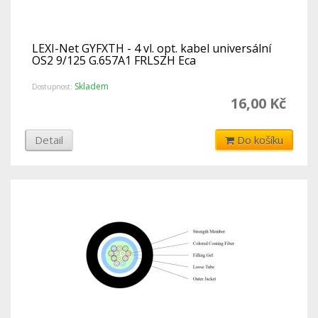
LEXI-Net GYFXTH - 4 vl. opt. kabel universální
OS2 9/125 G.657A1 FRLSZH Eca
Skladem
Dostupnost:
16,00 Kč
Detail
Do košíku