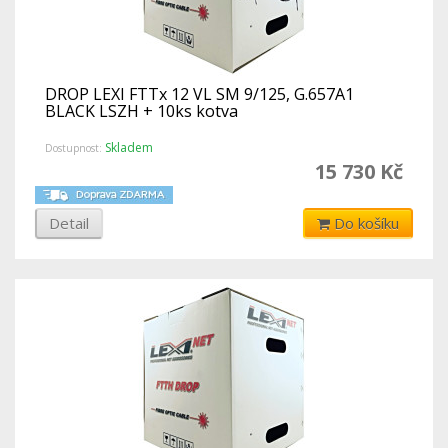
DROP LEXI FTTx 12 VL SM 9/125, G.657A1
BLACK LSZH + 10ks kotva
Skladem
Dostupnost:
15 730 Kč
Detail
Do košíku