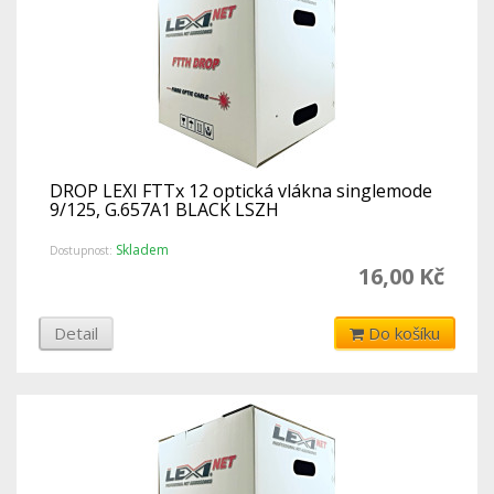
DROP LEXI FTTx 12 optická vlákna singlemode
9/125, G.657A1 BLACK LSZH
Skladem
Dostupnost:
16,00 Kč
Detail
Do košíku