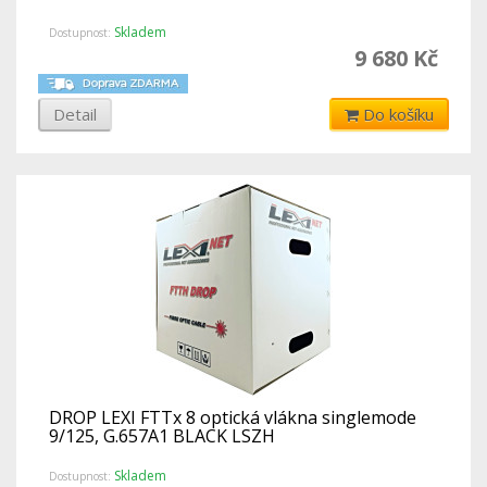
Skladem
Dostupnost:
9 680 Kč
Detail
Do košíku
DROP LEXI FTTx 8 optická vlákna singlemode
9/125, G.657A1 BLACK LSZH
Skladem
Dostupnost: