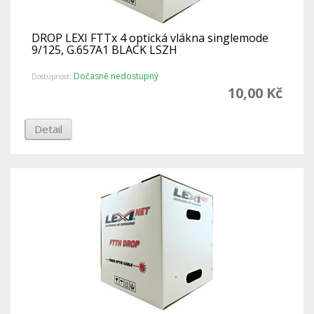
DROP LEXI FTTx 4 optická vlákna singlemode
9/125, G.657A1 BLACK LSZH
Dočasně nedostupný
Dostupnost:
10,00 Kč
Detail