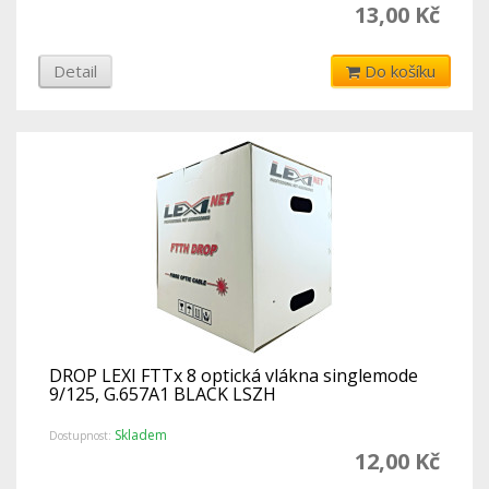
13,00 Kč
Detail
Do košíku
DROP LEXI FTTx 8 optická vlákna singlemode
9/125, G.657A1 BLACK LSZH
Skladem
Dostupnost:
12,00 Kč