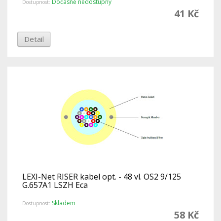
Dočasně nedostupný
Dostupnost:
41 Kč
Detail
LEXI-Net RISER kabel opt. - 48 vl. OS2 9/125
G.657A1 LSZH Eca
Skladem
Dostupnost:
58 Kč