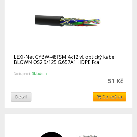
LEXI-Net GYBW-48FSM 4x12 vl. optický kabel
BLOWN OS2 9/125 G.657A1 HDPE Fca
Skladem
Dostupnost:
51 Kč
Detail
Do košíku