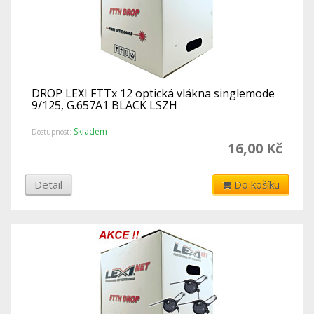
DROP LEXI FTTx 12 optická vlákna singlemode
9/125, G.657A1 BLACK LSZH
Skladem
Dostupnost:
16,00 Kč
Detail
Do košíku