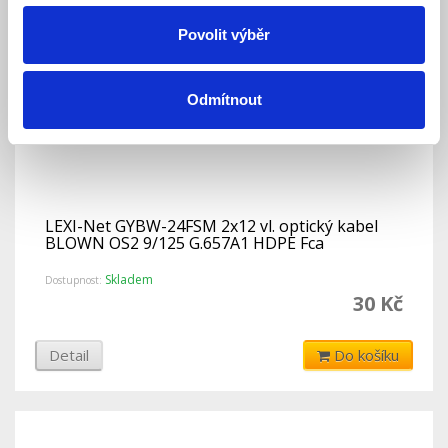
Povolit výběr
Odmítnout
LEXI-Net GYBW-24FSM 2x12 vl. optický kabel
BLOWN OS2 9/125 G.657A1 HDPE Fca
Skladem
Dostupnost:
30 Kč
Detail
Do košíku