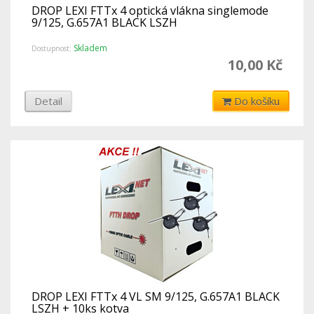
DROP LEXI FTTx 4 optická vlákna singlemode
9/125, G.657A1 BLACK LSZH
Skladem
Dostupnost:
10,00 Kč
Detail
Do košíku
DROP LEXI FTTx 4 VL SM 9/125, G.657A1 BLACK
LSZH + 10ks kotva