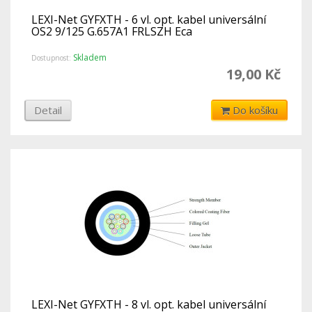
LEXI-Net GYFXTH - 6 vl. opt. kabel universální
OS2 9/125 G.657A1 FRLSZH Eca
Skladem
Dostupnost:
19,00 Kč
Detail
Do košíku
LEXI-Net GYFXTH - 8 vl. opt. kabel universální