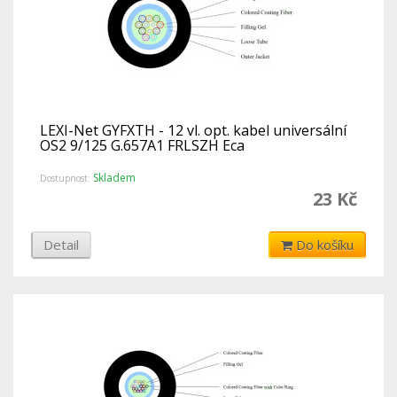
LEXI-Net GYFXTH - 12 vl. opt. kabel universální
OS2 9/125 G.657A1 FRLSZH Eca
Skladem
Dostupnost:
23 Kč
Detail
Do košíku