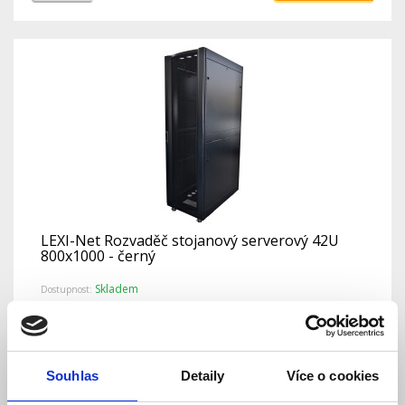
LEXI-Net Rozvaděč stojanový serverový 42U
800x1000 - černý
Skladem
Dostupnost:
32 906 Kč
Detail
Do košíku
Souhlas
Detaily
Více o cookies