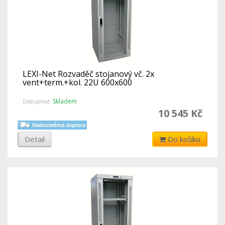
LEXI-Net Rozvaděč stojanový vč. 2x
vent+term.+kol. 22U 600x600
Skladem
Dostupnost:
10 545 Kč
Detail
Do košíku