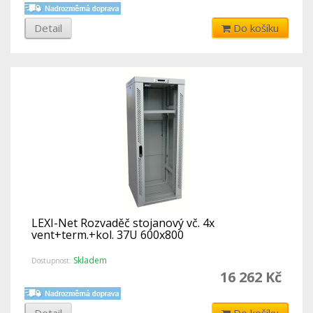
Detail
Do košíku
LEXI-Net Rozvaděč stojanový vč. 4x
vent+term.+kol. 37U 600x800
Skladem
Dostupnost:
16 262 Kč