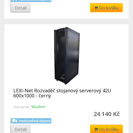
Detail
Do košíku
LEXI-Net Rozvaděč stojanový serverový 42U
600x1000 - černý
Skladem
Dostupnost:
24 140 Kč
Detail
Do košíku