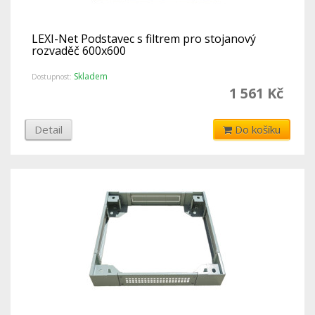
LEXI-Net Podstavec s filtrem pro stojanový
rozvaděč 600x600
Skladem
Dostupnost:
1 561 Kč
Detail
Do košíku