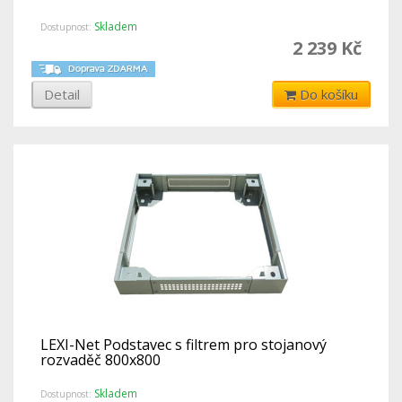
Skladem
Dostupnost:
2 239 Kč
Detail
Do košíku
LEXI-Net Podstavec s filtrem pro stojanový
rozvaděč 800x800
Skladem
Dostupnost: