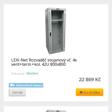
LEXI-Net Rozvaděč stojanový vč. 4x
vent+term.+kol. 42U 800x800
Skladem
Dostupnost:
22 869 Kč
Detail
Do košíku