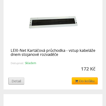
LEXI-Net Kartáčová průchodka - vstup kabeláže
dnem stojanové rozvaděče
Skladem
Dostupnost:
172 Kč
Detail
Do košíku