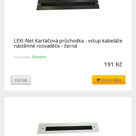
LEXI-Net Kartáčová průchodka - vstup kabeláže
nástěnné rozvaděče - černá
Skladem
Dostupnost:
191 Kč
Detail
Do košíku