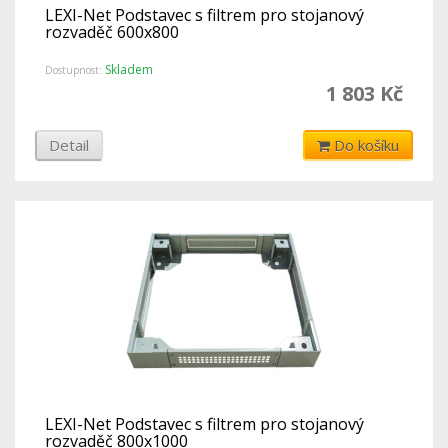
LEXI-Net Podstavec s filtrem pro stojanový
rozvaděč 600x800
Skladem
Dostupnost:
1 803 Kč
Detail
Do košíku
LEXI-Net Podstavec s filtrem pro stojanový
rozvaděč 800x1000