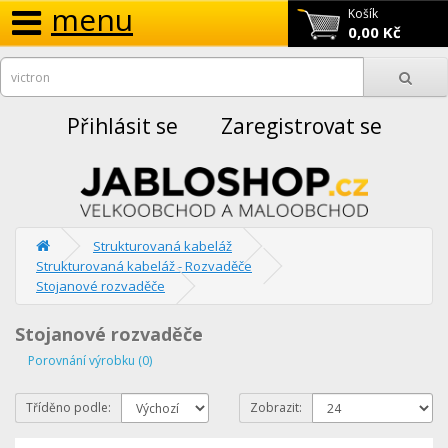
menu
Košík
0,00 Kč
Přihlásit se
Zaregistrovat se
Strukturovaná kabeláž
Strukturovaná kabeláž - Rozvaděče
Stojanové rozvaděče
Stojanové rozvaděče
Porovnání výrobku (0)
Tříděno podle:
Zobrazit: