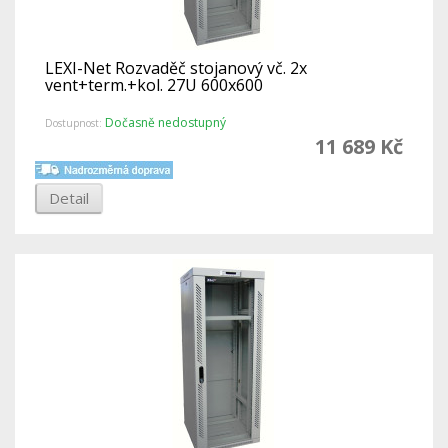
LEXI-Net Rozvaděč stojanový vč. 2x
vent+term.+kol. 27U 600x600
Dočasně nedostupný
Dostupnost:
11 689 Kč
Detail