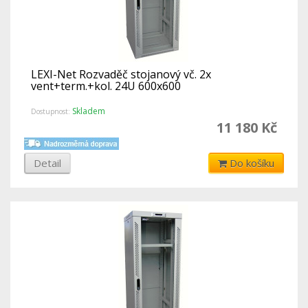
LEXI-Net Rozvaděč stojanový vč. 2x
vent+term.+kol. 24U 600x600
Skladem
Dostupnost:
11 180 Kč
Detail
Do košíku