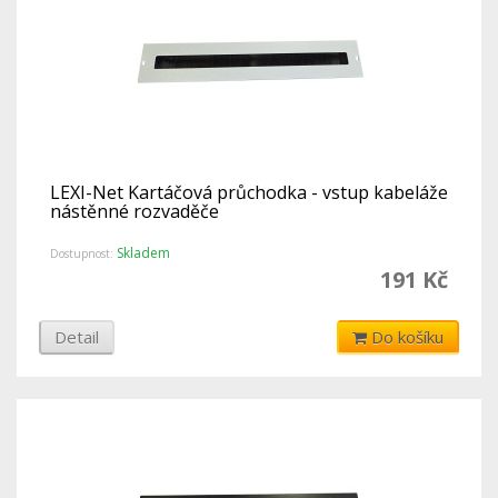
LEXI-Net Kartáčová průchodka - vstup kabeláže
nástěnné rozvaděče
Skladem
Dostupnost:
191 Kč
Detail
Do košíku