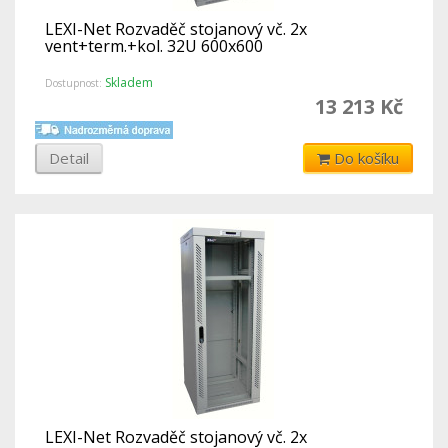
LEXI-Net Rozvaděč stojanový vč. 2x
vent+term.+kol. 32U 600x600
Skladem
Dostupnost:
13 213 Kč
Detail
Do košíku
LEXI-Net Rozvaděč stojanový vč. 2x