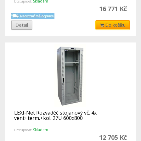
Skladem
Dostupnost:
16 771 Kč
Detail
Do košíku
LEXI-Net Rozvaděč stojanový vč. 4x
vent+term.+kol. 27U 600x800
Skladem
Dostupnost:
12 705 Kč