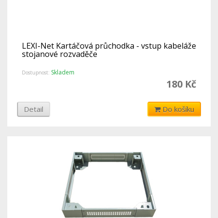
LEXI-Net Kartáčová průchodka - vstup kabeláže
stojanové rozvaděče
Skladem
Dostupnost:
180 Kč
Detail
Do košíku