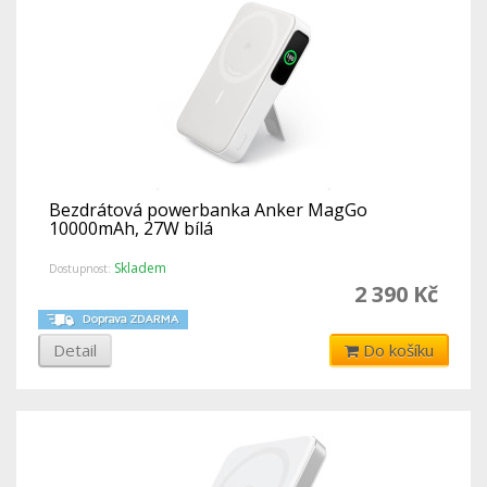
Bezdrátová powerbanka Anker MagGo
10000mAh, 27W bílá
Skladem
Dostupnost:
2 390 Kč
Detail
Do košíku