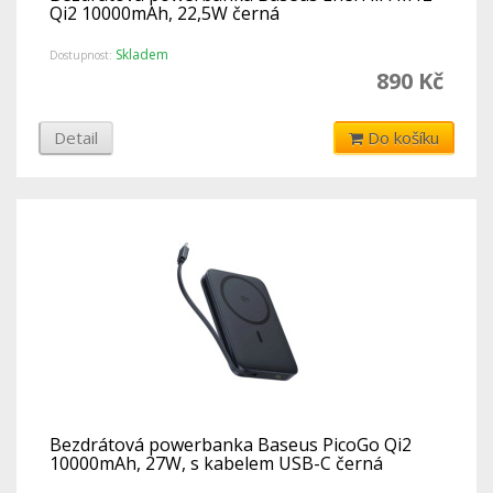
Qi2 10000mAh, 22,5W černá
Skladem
Dostupnost:
890 Kč
Detail
Do košíku
Bezdrátová powerbanka Baseus PicoGo Qi2
10000mAh, 27W, s kabelem USB-C černá