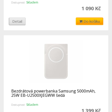
Skladem
Dostupnost:
1 090 Kč
Detail
Do košíku
Bezdrátová powerbanka Samsung 5000mAh,
25W EB-U2500XJEGWW šedá
Skladem
Dostupnost:
1 399 Kč