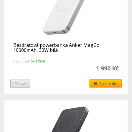
Bezdrátová powerbanka Anker MagGo
10000mAh, 30W bílá
Skladem
Dostupnost:
1 990 Kč
Detail
Do košíku