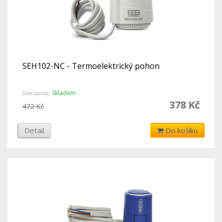
SEH102-NC - Termoelektrický pohon
Skladem
Dostupnost:
378 Kč
472 Kč
Detail
Do košíku