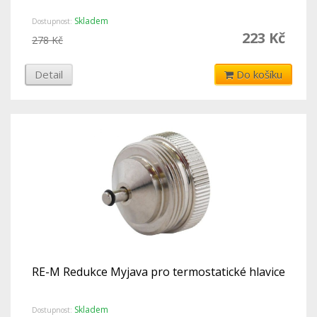
Skladem
Dostupnost:
223 Kč
278 Kč
Detail
Do košíku
RE-M Redukce Myjava pro termostatické hlavice
Skladem
Dostupnost: