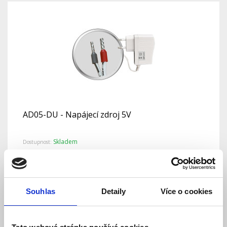
AD05-DU - Napájecí zdroj 5V
Skladem
Dostupnost:
382 Kč
478 Kč
Detail
Do košíku
Souhlas
Detaily
Více o cookies