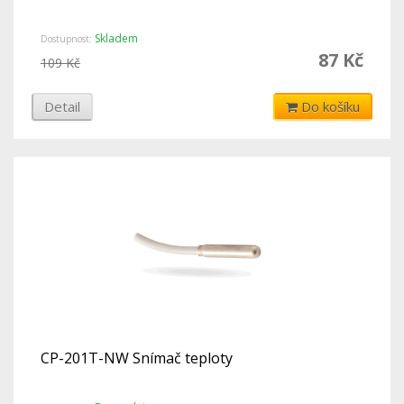
Skladem
Dostupnost:
87 Kč
109 Kč
Detail
Do košíku
CP-201T-NW Snímač teploty