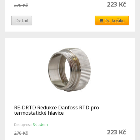
223 Kč
278 Kč
Detail
Do košíku
RE-DRTD Redukce Danfoss RTD pro
termostatické hlavice
Skladem
Dostupnost:
223 Kč
278 Kč