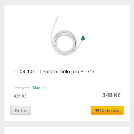
CT04-10k - Teplotní čidlo pro PT71x
Skladem
Dostupnost:
348 Kč
436 Kč
Detail
Do košíku