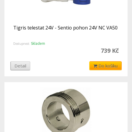
Tigris telestat 24V - Sentio pohon 24V NC VA50
Skladem
Dostupnost:
739 Kč
Detail
Do košíku