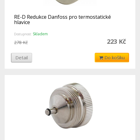
RE-D Redukce Danfoss pro termostatické
hlavice
Skladem
Dostupnost:
223 Kč
278 Kč
Detail
Do košíku