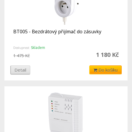
BT005 - Bezdrátový přijímač do zásuvky
Skladem
Dostupnost:
1 180 Kč
1 475 Kč
Detail
Do košíku