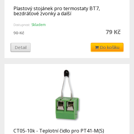
Plastový stojánek pro termostaty BT7,
bezdrátové zvonky a další
Skladem
Dostupnost:
79 Kč
90 Kč
Detail
Do košíku
CT05-10k - Teplotní čidlo pro PT41-M(S)