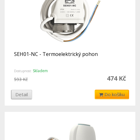
SEH01-NC - Termoelektrický pohon
Skladem
Dostupnost:
474 Kč
593 Kč
Detail
Do košíku