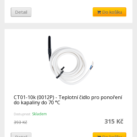
Detail
Do košíku
CT01-10k (0012P) - Teplotní čidlo pro ponoření
do kapaliny do 70 °C
Skladem
Dostupnost:
315 Kč
393 Kč
Detail
Do košíku