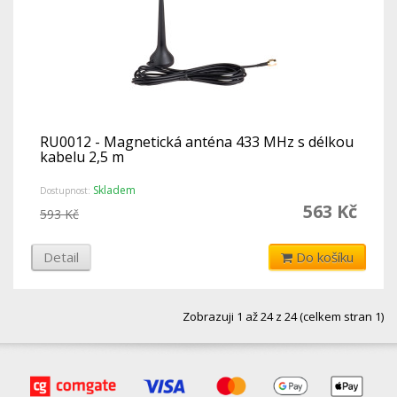
RU0012 - Magnetická anténa 433 MHz s délkou
kabelu 2,5 m
Skladem
Dostupnost:
563 Kč
593 Kč
Detail
Do košíku
Zobrazuji 1 až 24 z 24 (celkem stran 1)