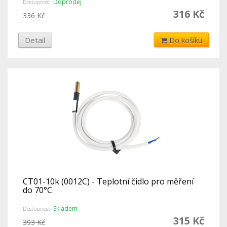
Doprodej
Dostupnost:
316 Kč
336 Kč
Detail
Do košíku
CT01-10k (0012C) - Teplotní čidlo pro měření
do 70°C
Skladem
Dostupnost:
315 Kč
393 Kč