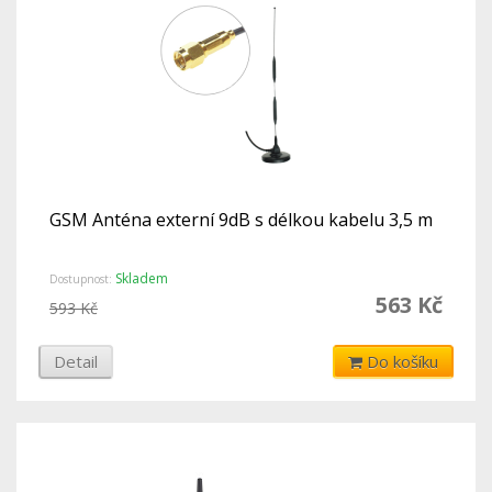
GSM Anténa externí 9dB s délkou kabelu 3,5 m
Skladem
Dostupnost:
563 Kč
593 Kč
Detail
Do košíku