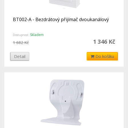
BT002-A - Bezdrátový přijímač dvoukanálový
Skladem
Dostupnost:
1 346 Kč
1 682 Kč
Detail
Do košíku