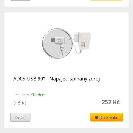
AD05-USB 90° - Napájecí spínaný zdroj
Skladem
Dostupnost:
252 Kč
315 Kč
Detail
Do košíku