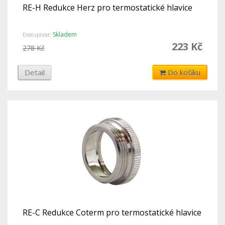
RE-H Redukce Herz pro termostatické hlavice
Skladem
Dostupnost:
223 Kč
278 Kč
Detail
Do košíku
RE-C Redukce Coterm pro termostatické hlavice