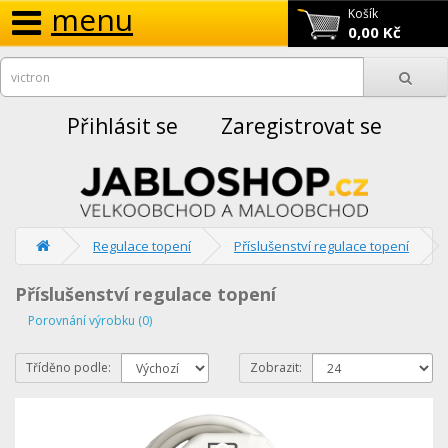
menu
Košík
0,00 Kč
Přihlásit se
Zaregistrovat se
Regulace topení
Příslušenství regulace topení
Příslušenství regulace topení
Porovnání výrobku (0)
Tříděno podle:
Zobrazit: