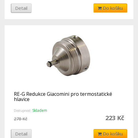
Detail
Do košíku
RE-G Redukce Giacomini pro termostatické
hlavice
Skladem
Dostupnost:
223 Kč
278 Kč
Detail
Do košíku