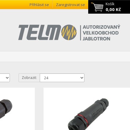
Košík
Přihlásit se
Zaregistrovat se
0,00 Kč
Zobrazit: