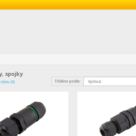
, spojky
Tříděno podle:
robku (0)