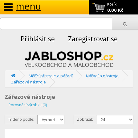
menu
Košík
0,00 Kč
Přihlásit se
Zaregistrovat se
Měřící přístroje a nářadí
Nářadí a nástroje
Zářezové nástroje
Zářezové nástroje
Porovnání výrobku (0)
Tříděno podle:
Zobrazit: