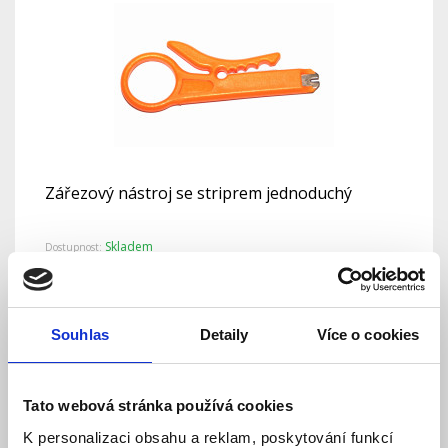
Zářezový nástroj se striprem jednoduchý
Skladem
Dostupnost:
22 Kč
Detail
Do košíku
Souhlas
Detaily
Více o cookies
Tato webová stránka používá cookies
K personalizaci obsahu a reklam, poskytování funkcí