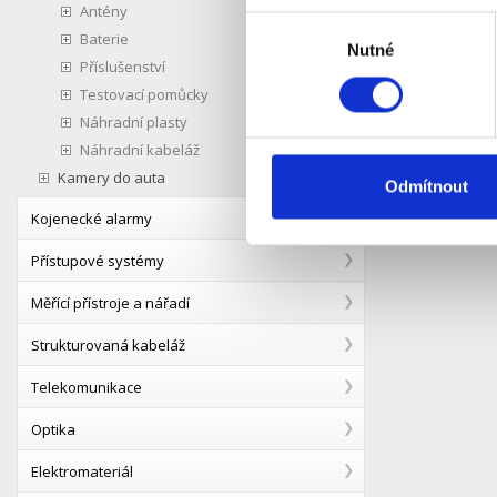
Antény
Výběr
Baterie
Nutné
souhlasu
Příslušenství
Testovací pomůcky
Náhradní plasty
Náhradní kabeláž
Kamery do auta
Odmítnout
Kojenecké alarmy
Přístupové systémy
Měřící přístroje a nářadí
Strukturovaná kabeláž
Telekomunikace
Optika
Elektromateriál