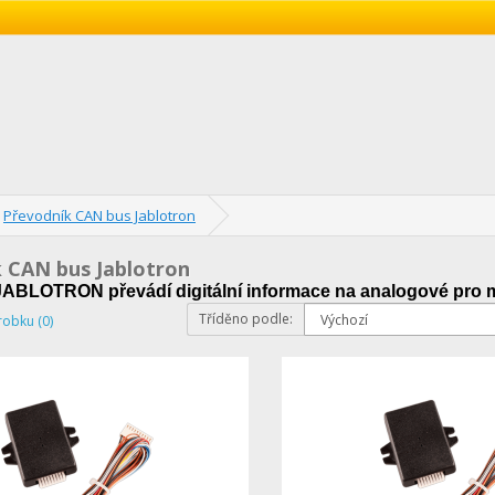
Převodník CAN bus Jablotron
 CAN bus Jablotron
JABLOTRON převádí digitální informace na analogové pro
Tříděno podle:
robku (0)