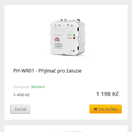
PH-WR01 - Přijímač pro žaluzie
Skladem
Dostupnost:
1 198 Kč
1 498 Kč
Detail
Do košíku