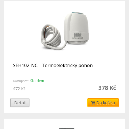
SEH102-NC - Termoelektrický pohon
Skladem
Dostupnost:
378 Kč
472 Kč
Detail
Do košíku