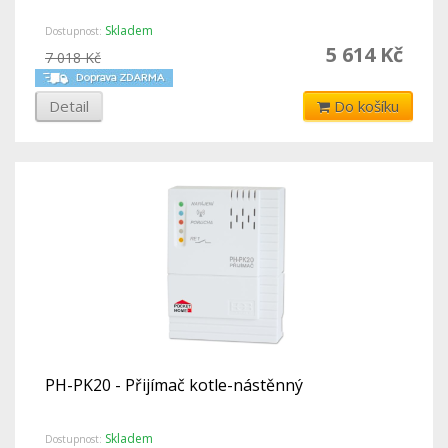
Skladem
Dostupnost:
5 614 Kč
7 018 Kč
Detail
Do košíku
PH-PK20 - Přijímač kotle-nástěnný
Skladem
Dostupnost: