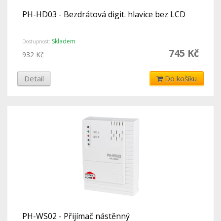
PH-HD03 - Bezdrátová digit. hlavice bez LCD
Skladem
Dostupnost:
745 Kč
932 Kč
Detail
Do košíku
PH-WS02 - Přijímač nástěnný