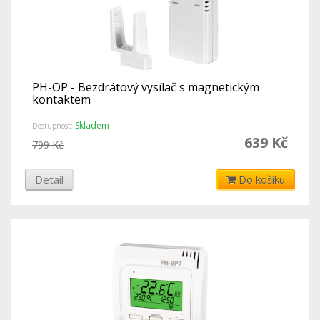
PH-OP - Bezdrátový vysílač s magnetickým
kontaktem
Skladem
Dostupnost:
639 Kč
799 Kč
Detail
Do košíku