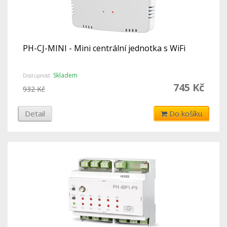
PH-CJ-MINI - Mini centrální jednotka s WiFi
Skladem
Dostupnost:
745 Kč
932 Kč
Detail
Do košíku