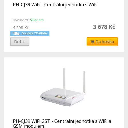
PH-CJ39 WiFi - Centrální jednotka s WiFi
Skladem
Dostupnost:
3 678 Kč
4 598 Kč
Detail
Do košíku
PH-CJ39 WiFi GST - Centrální jednotka s WiFi a
GSM modulem