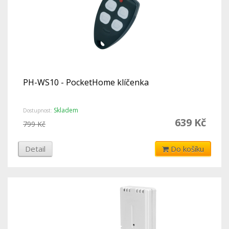
PH-WS10 - PocketHome klíčenka
Skladem
Dostupnost:
639 Kč
799 Kč
Detail
Do košíku