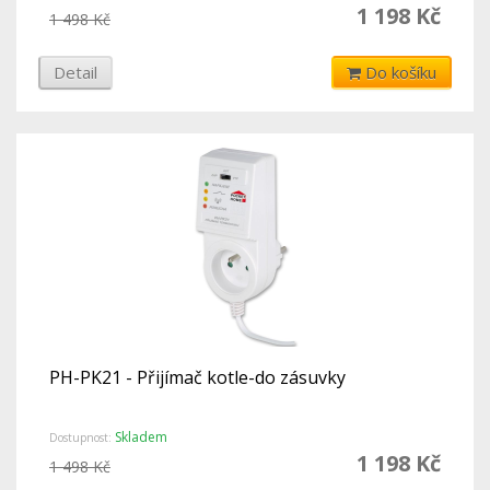
1 198 Kč
1 498 Kč
Detail
Do košíku
PH-PK21 - Přijímač kotle-do zásuvky
Skladem
Dostupnost:
1 198 Kč
1 498 Kč