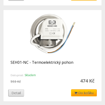
SEH01-NC - Termoelektrický pohon
Skladem
Dostupnost:
474 Kč
593 Kč
Detail
Do košíku