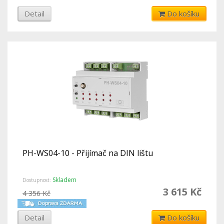
Detail
Do košíku
PH-WS04-10 - Přijímač na DIN lištu
Skladem
Dostupnost:
3 615 Kč
4 356 Kč
Detail
Do košíku