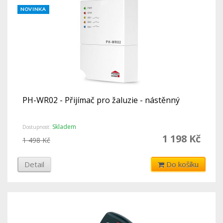
PH-WR02 - Přijímač pro žaluzie - nástěnný
Skladem
Dostupnost:
1 198 Kč
1 498 Kč
Detail
Do košíku