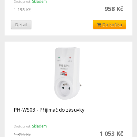
Skladem
Dostupnost:
958 Kč
1 198 Kč
Detail
Do košíku
PH-WS03 - Přijímač do zásuvky
Skladem
Dostupnost:
1 053 Kč
1 316 Kč