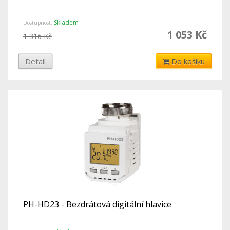
Skladem
Dostupnost:
1 053 Kč
1 316 Kč
Detail
Do košíku
PH-HD23 - Bezdrátová digitální hlavice