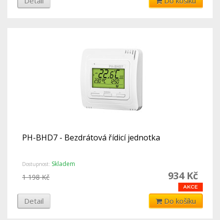
Detail
Do košíku
PH-BHD7 - Bezdrátová řídicí jednotka
Skladem
Dostupnost:
934 Kč
1 198 Kč
Detail
Do košíku