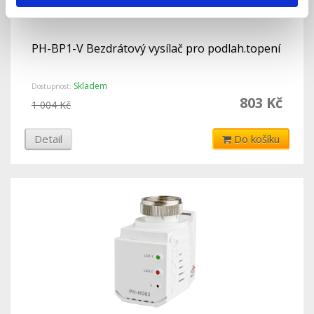
PH-BP1-V Bezdrátový vysílač pro podlah.topení
Skladem
Dostupnost:
803 Kč
1 004 Kč
Detail
Do košíku