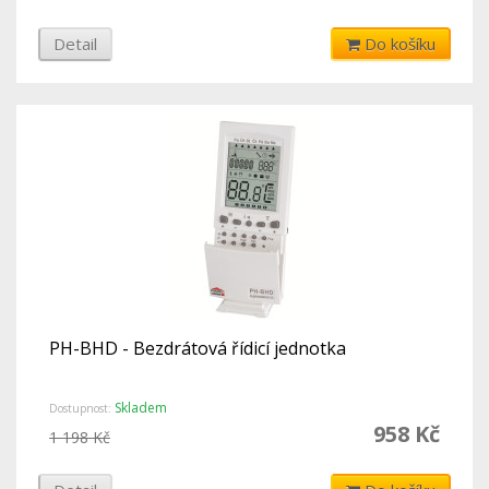
Detail
Do košíku
PH-BHD - Bezdrátová řídicí jednotka
Skladem
Dostupnost:
958 Kč
1 198 Kč