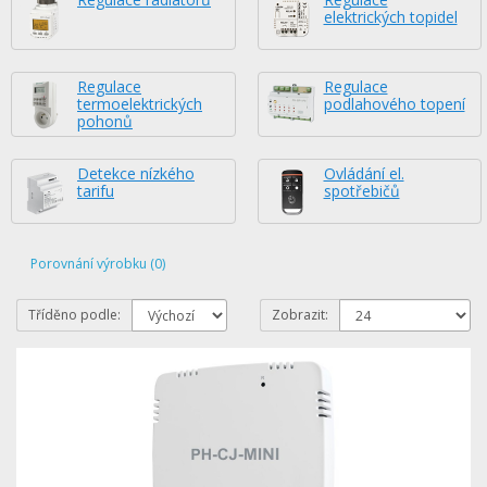
elektrických topidel
Regulace
Regulace
termoelektrických
podlahového topení
pohonů
Detekce nízkého
Ovládání el.
tarifu
spotřebičů
Porovnání výrobku (0)
Tříděno podle:
Zobrazit: