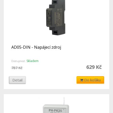
AD05-DIN - Napájecí zdroj
Skladem
Dostupnost:
629 Kč
787 Kč
Detail
Do košíku