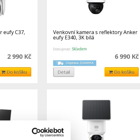
 eufy C37,
Venkovní kamera s reflektory Anker
eufy E340, 3K bílá
Skladem
Dostupnost:
2 990 Kč
6 990 Kč
Do košíku
Detail
Do košíku