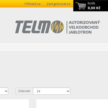
Košík
Přihlásit se
Zaregistrovat se
0,00 Kč
Zobrazit: