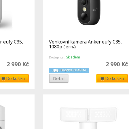
 eufy C35,
Venkovní kamera Anker eufy C35,
1080p černá
Skladem
Dostupnost:
2 990 Kč
2 990 Kč
Do košíku
Detail
Do košíku