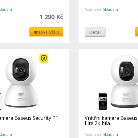
kladem
Skladem
Dostupnost:
1 290 Kč
Do košíku
Detail
kamera Baseus Security P1
Vnitřní kamera Baseus 
Lite 2K bílá
kladem
Skladem
Dostupnost: