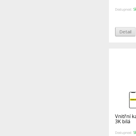
S
Dostupnost:
Detail
Vnitřní 
3K bílá
S
Dostupnost: