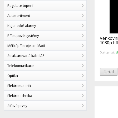
Regulace topení
Autosortiment
Kojenecké alarmy
Přístupové systémy
Venkovní
1080p bí
Měřící přístroje a nářadí
S
Dostupnost:
Strukturovaná kabeláž
Telekomunikace
Detail
Optika
Elektromateriál
Elektrotechnika
Síťové prvky