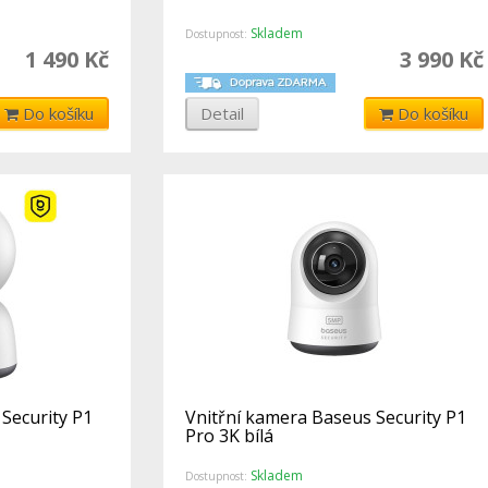
Skladem
Dostupnost:
1 490 Kč
3 990 Kč
Do košíku
Detail
Do košíku
Security P1
Vnitřní kamera Baseus Security P1
Pro 3K bílá
Skladem
Dostupnost: