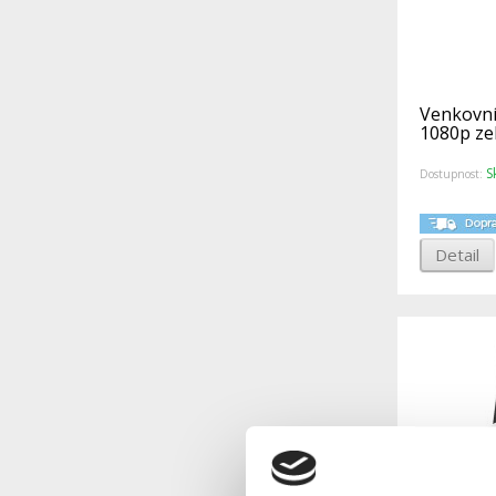
Venkovní
1080p ze
S
Dostupnost:
Detail