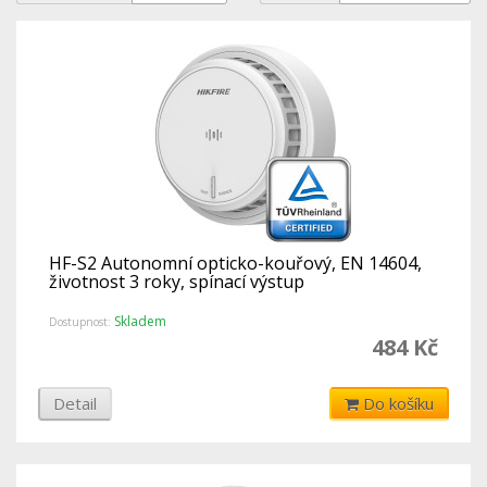
HF-S2 Autonomní opticko-kouřový, EN 14604,
životnost 3 roky, spínací výstup
Skladem
Dostupnost:
484 Kč
Detail
Do košíku