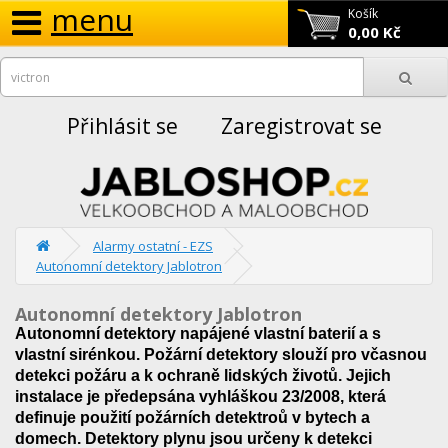
menu
Košík
0,00 Kč
Přihlásit se
Zaregistrovat se
Alarmy ostatní - EZS
Autonomní detektory Jablotron
Autonomní detektory Jablotron
Autonomní detektory napájené vlastní baterií a s
vlastní sirénkou. Požární detektory slouží pro včasnou
detekci požáru a k ochraně lidských životů. Jejich
instalace je předepsána vyhláškou 23/2008, která
definuje použití požárních detektroů v bytech a
domech. Detektory plynu jsou určeny k detekci