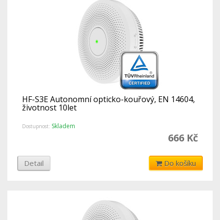
HF-S3E Autonomní opticko-kouřový, EN 14604,
životnost 10let
Skladem
Dostupnost:
666 Kč
Detail
Do košíku