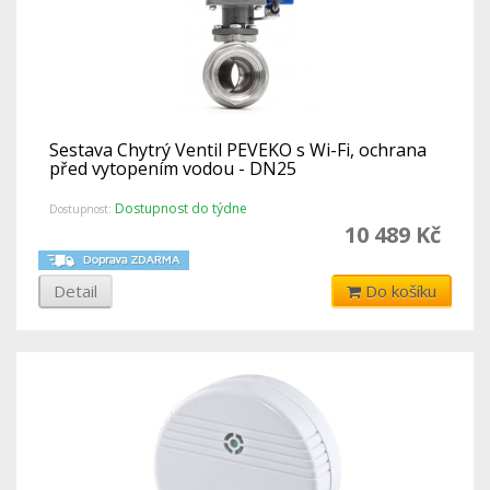
Sestava Chytrý Ventil PEVEKO s Wi-Fi, ochrana
před vytopením vodou - DN25
Dostupnost do týdne
Dostupnost:
10 489 Kč
Detail
Do košíku