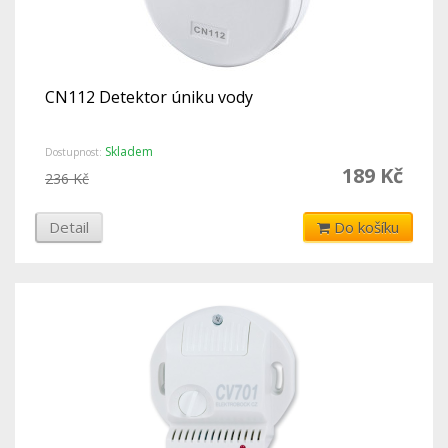
CN112 Detektor úniku vody
Skladem
Dostupnost:
189 Kč
236 Kč
Detail
Do košíku