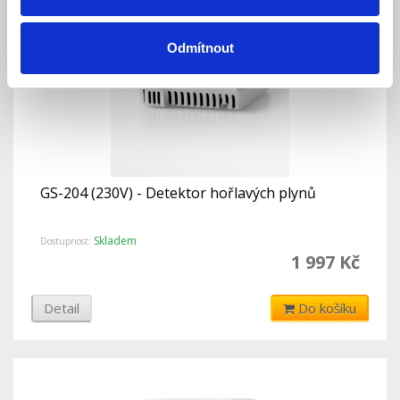
Odmítnout
GS-204 (230V) - Detektor hořlavých plynů
Skladem
Dostupnost:
1 997 Kč
Detail
Do košíku