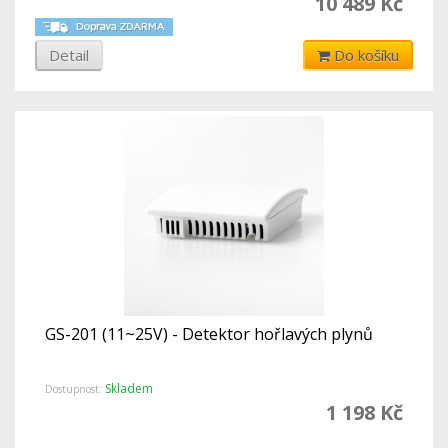
10 489 Kč
Detail
Do košíku
GS-201 (11~25V) - Detektor hořlavých plynů
Skladem
Dostupnost:
1 198 Kč