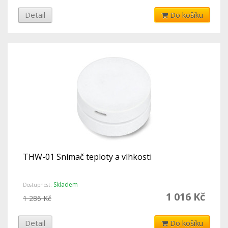
Detail
Do košíku
THW-01 Snímač teploty a vlhkosti
Skladem
Dostupnost:
1 016 Kč
1 286 Kč
Detail
Do košíku