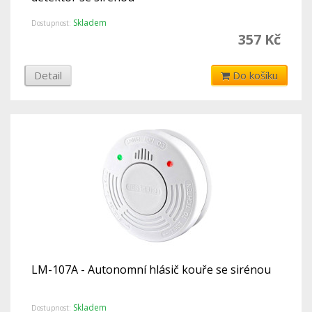
Skladem
Dostupnost:
357 Kč
Detail
Do košíku
LM-107A - Autonomní hlásič kouře se sirénou
Skladem
Dostupnost: