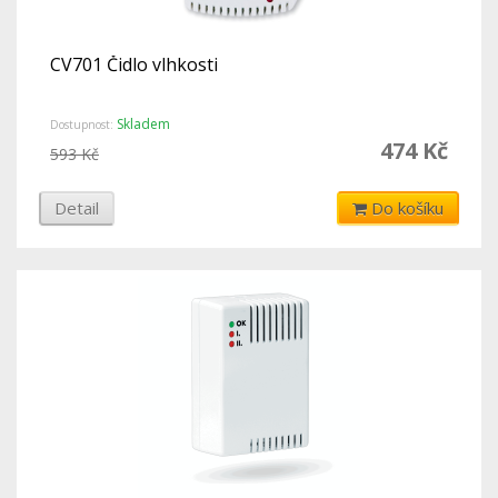
CV701 Čidlo vlhkosti
Skladem
Dostupnost:
474 Kč
593 Kč
Detail
Do košíku