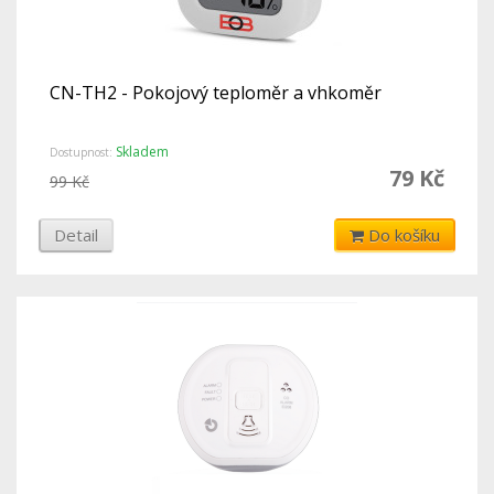
CN-TH2 - Pokojový teploměr a vhkoměr
Skladem
Dostupnost:
79 Kč
99 Kč
Detail
Do košíku