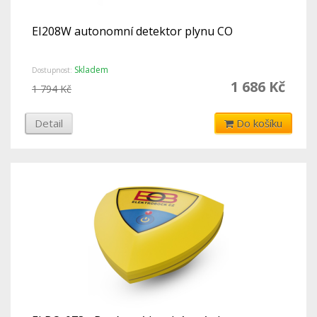
EI208W autonomní detektor plynu CO
Skladem
Dostupnost:
1 686 Kč
1 794 Kč
Detail
Do košíku