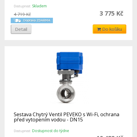
Skladem
Dostupnost:
3 775 Kč
4 719 Kč
Detail
Do košíku
Sestava Chytrý Ventil PEVEKO s Wi-Fi, ochrana
před vytopením vodou - DN15
Dostupnost do týdne
Dostupnost: