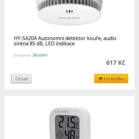
HY-SA20A Autonomní detektor kouře, audio
siréna 85 dB, LED indikace
Skladem
Dostupnost:
617 Kč
Detail
Do košíku