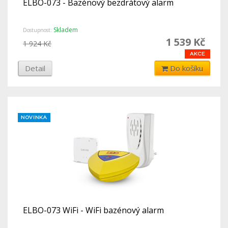
ELBO-073 - Bazénový bezdrátový alarm
Skladem
Dostupnost:
1 539 Kč
1 924 Kč
Detail
Do košíku
ELBO-073 WiFi - WiFi bazénový alarm