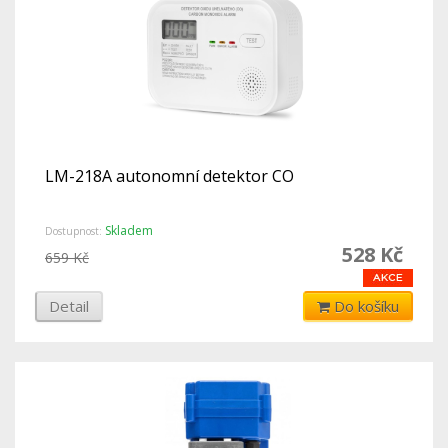
LM-218A autonomní detektor CO
Skladem
Dostupnost:
528 Kč
659 Kč
Detail
Do košíku