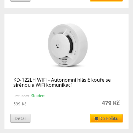
KD-122LH WIFI - Autonomní hlásič kouře se
sirénou a WiFi komunikací
Skladem
Dostupnost:
479 Kč
599 Kč
Detail
Do košíku