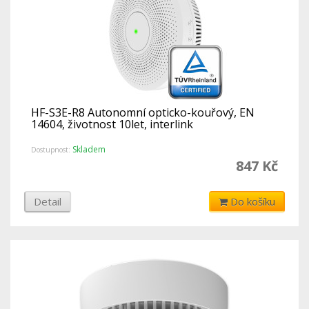
HF-S3E-R8 Autonomní opticko-kouřový, EN
14604, životnost 10let, interlink
Skladem
Dostupnost:
847 Kč
Detail
Do košíku