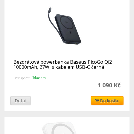
Bezdrátová powerbanka Baseus PicoGo Qi2
10000mAh, 27W, s kabelem USB-C černá
Skladem
Dostupnost:
1 090 Kč
Detail
Do košíku