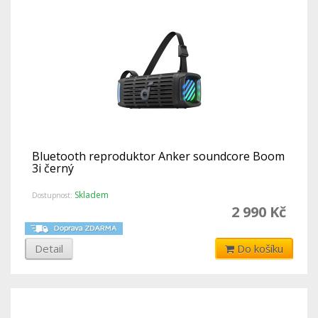
Bluetooth reproduktor Anker soundcore Boom
3i černý
Skladem
Dostupnost:
2 990 Kč
Detail
Do košíku