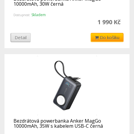
10000mAh, 30W černá
Skladem
Dostupnost:
1 990 Kč
Detail
Do košíku
Bezdrátová powerbanka Anker MagGo
10000mAh, 35W s kabelem USB-C černá