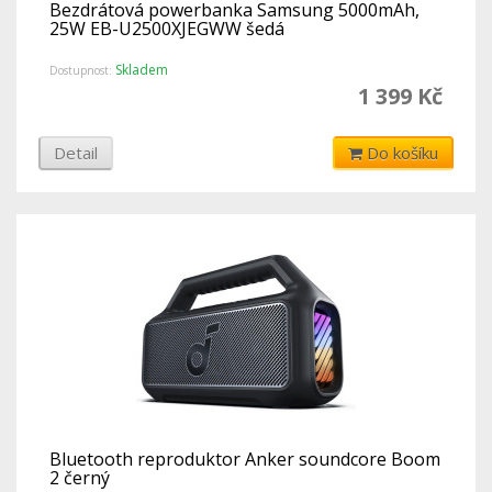
Bezdrátová powerbanka Samsung 5000mAh,
25W EB-U2500XJEGWW šedá
Skladem
Dostupnost:
1 399 Kč
Detail
Do košíku
Bluetooth reproduktor Anker soundcore Boom
2 černý