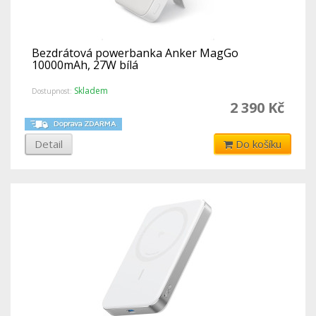
Bezdrátová powerbanka Anker MagGo
10000mAh, 27W bílá
Skladem
Dostupnost:
2 390 Kč
Detail
Do košíku