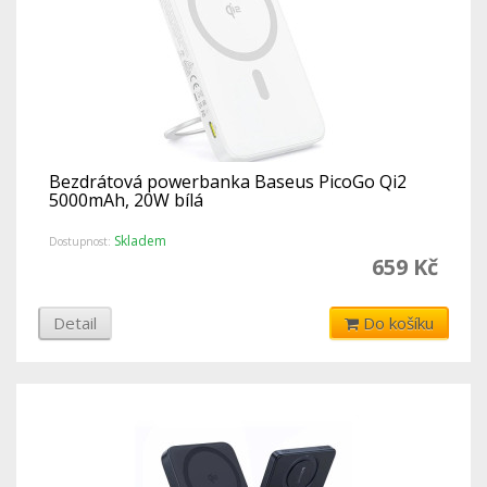
Bezdrátová powerbanka Baseus PicoGo Qi2
5000mAh, 20W bílá
Skladem
Dostupnost:
659 Kč
Detail
Do košíku