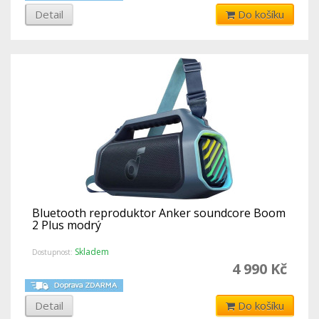
Detail
Do košíku
Bluetooth reproduktor Anker soundcore Boom
2 Plus modrý
Skladem
Dostupnost:
4 990 Kč
Detail
Do košíku