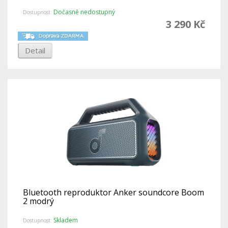
Dočasně nedostupný
Dostupnost:
3 290 Kč
Detail
Bluetooth reproduktor Anker soundcore Boom
2 modrý
Skladem
Dostupnost: