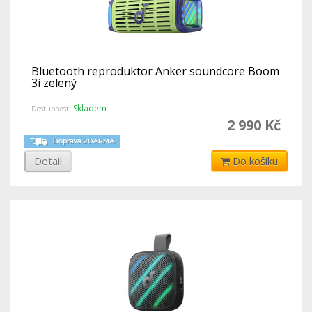
Bluetooth reproduktor Anker soundcore Boom
3i zelený
Skladem
Dostupnost:
2 990 Kč
Detail
Do košíku