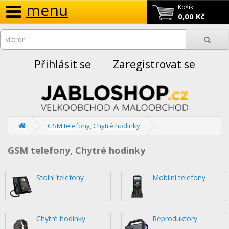
menu
Košík
0,00 Kč
Přihlásit se
Zaregistrovat se
GSM telefony, Chytré hodinky
GSM telefony, Chytré hodinky
Stolní telefony
Mobilní telefony
Chytré hodinky
Reproduktory