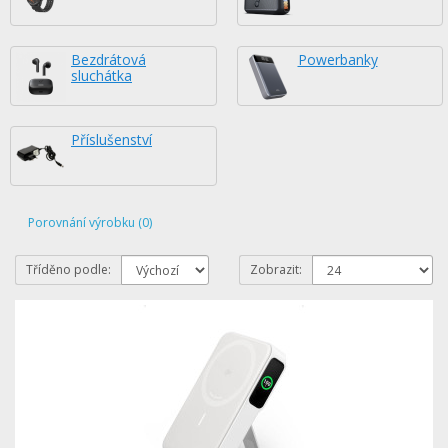
Bezdrátová
Powerbanky
sluchátka
Příslušenství
Porovnání výrobku (0)
Tříděno podle:
Zobrazit: