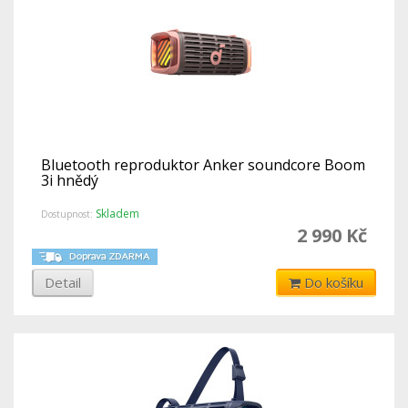
Bluetooth reproduktor Anker soundcore Boom
3i hnědý
Skladem
Dostupnost:
2 990 Kč
Detail
Do košíku