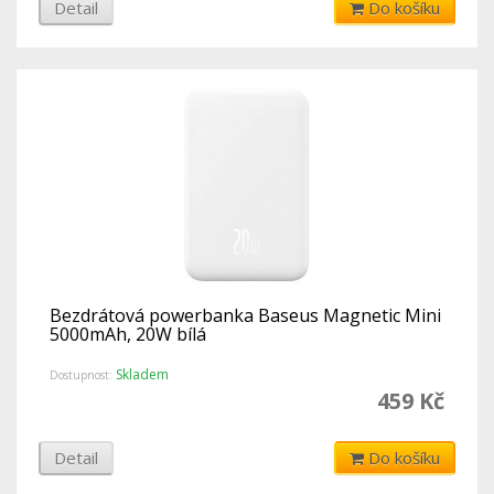
Detail
Do košíku
Bezdrátová powerbanka Baseus Magnetic Mini
5000mAh, 20W bílá
Skladem
Dostupnost:
459 Kč
Detail
Do košíku