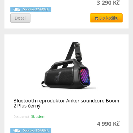
3 290 Kč
Detail
Do košíku
Bluetooth reproduktor Anker soundcore Boom
2 Plus černý
Skladem
Dostupnost:
4 990 Kč