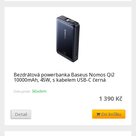
Bezdrátová powerbanka Baseus Nomos Qi2
10000mAh, 45W, s kabelem USB-C černá
Skladem
Dostupnost:
1 390 Kč
Detail
Do košíku