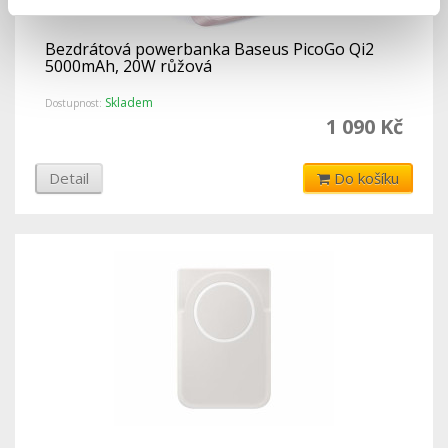
Bezdrátová powerbanka Baseus PicoGo Qi2
5000mAh, 20W růžová
Skladem
Dostupnost:
1 090 Kč
Detail
Do košíku