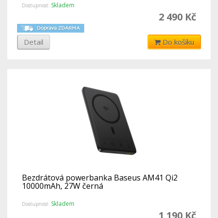
Skladem
Dostupnost:
2 490 Kč
Detail
Do košíku
Bezdrátová powerbanka Baseus AM41 Qi2
10000mAh, 27W černá
Skladem
Dostupnost:
1 190 Kč