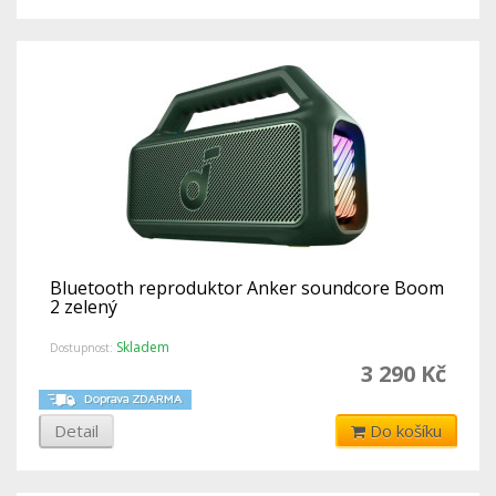
Bluetooth reproduktor Anker soundcore Boom
2 zelený
Skladem
Dostupnost:
3 290 Kč
Detail
Do košíku