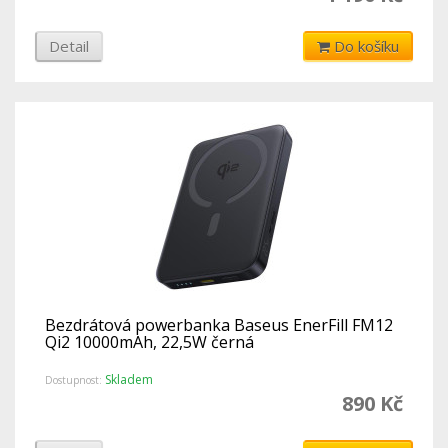
Detail
Do košíku
Bezdrátová powerbanka Baseus EnerFill FM12
Qi2 10000mAh, 22,5W černá
Skladem
Dostupnost:
890 Kč