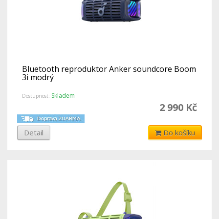
Bluetooth reproduktor Anker soundcore Boom
3i modrý
Skladem
Dostupnost:
2 990 Kč
Detail
Do košíku