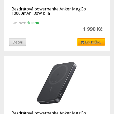
Bezdrátová powerbanka Anker MagGo
10000mAh, 30W bílá
Skladem
Dostupnost:
1 990 Kč
Detail
Do košíku
Bezdrátová powerbanka Anker MagGo