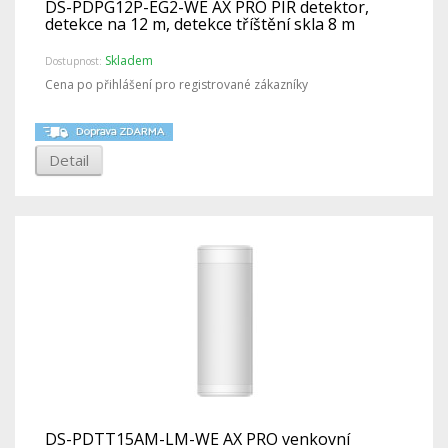
DS-PDPG12P-EG2-WE AX PRO PIR detektor,
detekce na 12 m, detekce tříštění skla 8 m
Skladem
Dostupnost:
Cena po přihlášení pro registrované zákazníky
Detail
DS-PDTT15AM-LM-WE AX PRO venkovní