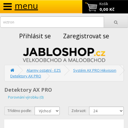
menu
Košík
0,00 Kč
Přihlásit se
Zaregistrovat se
Alarmy ostatní - EZS
Systém AX PRO Hikvision
Detektory AX PRO
Detektory AX PRO
Porovnání výrobku (0)
Tříděno podle:
Zobrazit: