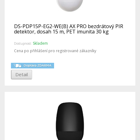
DS-PDP15P-EG2-WE(B) AX PRO bezdrátový PIR
detektor, dosah 15 m, PET imunita 30 kg
Skladem
Dostupnost:
Cena po přihlášení pro registrované zákazníky
Detail