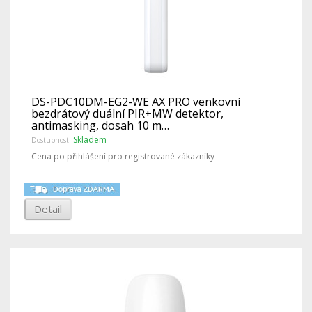
DS-PDC10DM-EG2-WE AX PRO venkovní
bezdrátový duální PIR+MW detektor,
antimasking, dosah 10 m…
Skladem
Dostupnost:
Cena po přihlášení pro registrované zákazníky
Detail