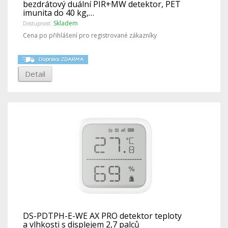
bezdrátový duální PIR+MW detektor, PET
imunita do 40 kg,…
Skladem
Dostupnost:
Cena po přihlášení pro registrované zákazníky
Detail
DS-PDTPH-E-WE AX PRO detektor teploty
a vlhkosti s displejem 2,7 palců