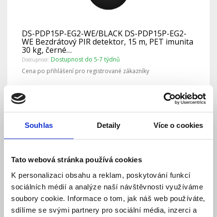
DS-PDP15P-EG2-WE/BLACK DS-PDP15P-EG2-
WE Bezdrátový PIR detektor, 15 m, PET imunita
30 kg, černé…
Dostupnost do 5-7 týdnů
Dostupnost:
Cena po přihlášení pro registrované zákazníky
Detail
Souhlas
Detaily
Více o cookies
Tato webová stránka používá cookies
K personalizaci obsahu a reklam, poskytování funkcí
sociálních médií a analýze naší návštěvnosti využíváme
soubory cookie. Informace o tom, jak náš web používáte,
sdílíme se svými partnery pro sociální média, inzerci a