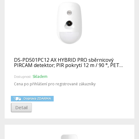
DS-PD501PC12 AX HYBRID PRO sběrnicový
PIRCAM detektor; PIR pokrytí 12 m / 90 °, PET…
Skladem
Dostupnost:
Cena po přihlášení pro registrované zákazníky
Detail