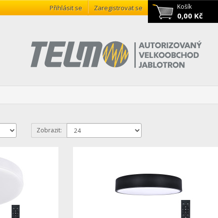
Košík
Přihlásit se
Zaregistrovat se
0,00 Kč
Zobrazit: