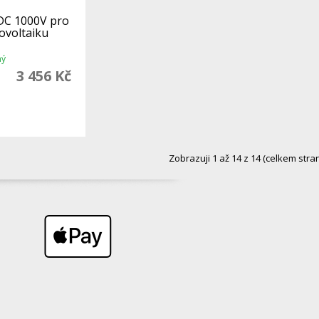
DC 1000V pro
tovoltaiku
ný
3 456 Kč
Zobrazuji 1 až 14 z 14 (celkem stran