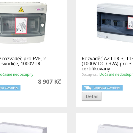
ý rozvaděč pro FVE, 2
Rozváděč AZT DC3, T1
2 svodiče, 1000V DC
(1000V DC / 32A) pro 3 
certifikovaný
očasně nedostupný
Dočasně nedostup
Dostupnost:
8 907 Kč
Detail