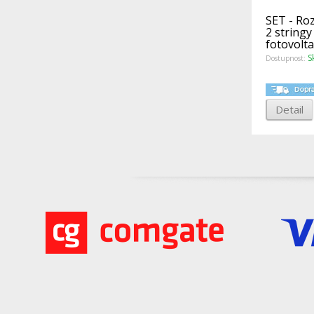
SET - Ro
2 stringy
fotovolta
S
Dostupnost:
Detail