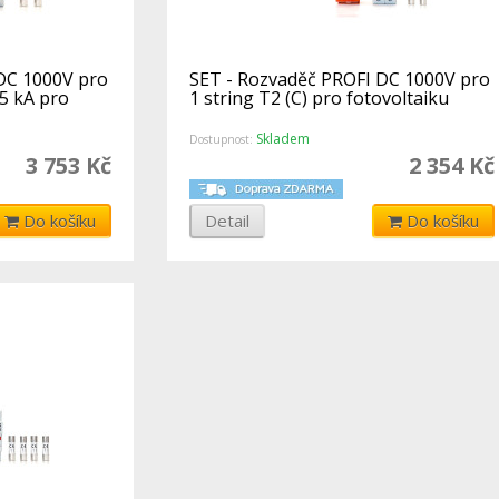
DC 1000V pro
SET - Rozvaděč PROFI DC 1000V pro
.5 kA pro
1 string T2 (C) pro fotovoltaiku
Skladem
Dostupnost:
3 753 Kč
2 354 Kč
Do košíku
Detail
Do košíku