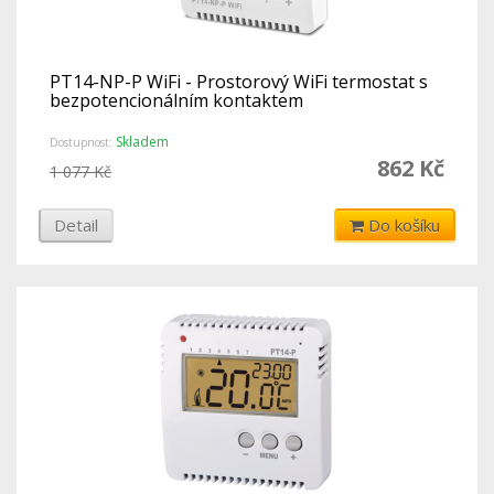
PT14-NP-P WiFi - Prostorový WiFi termostat s
bezpotencionálním kontaktem
Skladem
Dostupnost:
862 Kč
1 077 Kč
Detail
Do košíku