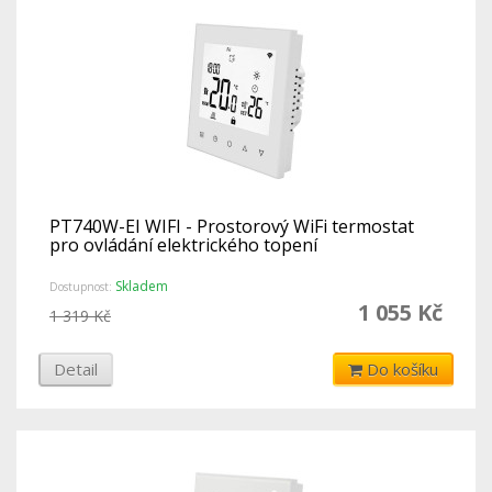
PT740W-EI WIFI - Prostorový WiFi termostat
pro ovládání elektrického topení
Skladem
Dostupnost:
1 055 Kč
1 319 Kč
Detail
Do košíku