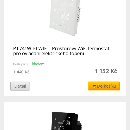
PT741W-EI WIFI - Prostorový WiFi termostat
pro ovládání elektrického topení
Skladem
Dostupnost:
1 152 Kč
1 440 Kč
Detail
Do košíku