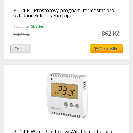
PT14-P - Prostorový prognam. termostat pro
ovládání elektrického topení
Skladem
Dostupnost:
862 Kč
1 077 Kč
Detail
Do košíku
PT14-P WiFi - Prostorový WiFi termostat pro