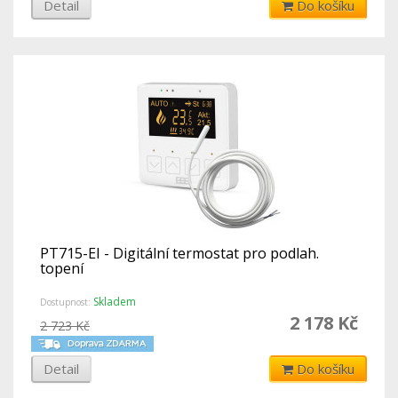
Detail
Do košíku
PT715-EI - Digitální termostat pro podlah.
topení
Skladem
Dostupnost:
2 178 Kč
2 723 Kč
Detail
Do košíku