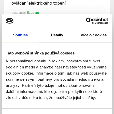
ovládání elektrického topení
Skladem
Dostupnost:
862 Kč
1 077 Kč
Detail
Do košíku
Souhlas
Detaily
Více o cookies
Tato webová stránka používá cookies
K personalizaci obsahu a reklam, poskytování funkcí
sociálních médií a analýze naší návštěvnosti využíváme
soubory cookie. Informace o tom, jak náš web používáte,
sdílíme se svými partnery pro sociální média, inzerci a
analýzy. Partneři tyto údaje mohou zkombinovat s
dalšími informacemi, které jste jim poskytli nebo které
získali v důsledku toho, že používáte jejich služby.
PT713 - Inteligentní termostat pro podlahové
topení