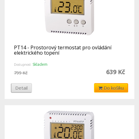
PT14 - Prostorový termostat pro ovládání
elektrického topení
Skladem
Dostupnost:
639 Kč
799 Kč
Detail
Do košíku