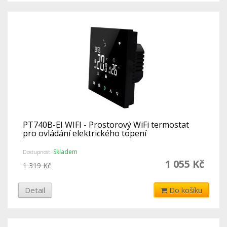
PT740B-EI WIFI - Prostorový WiFi termostat
pro ovládání elektrického topení
Skladem
Dostupnost:
1 055 Kč
1 319 Kč
Detail
Do košíku