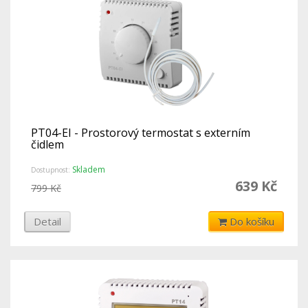
PT04-EI - Prostorový termostat s externím
čidlem
Skladem
Dostupnost:
639 Kč
799 Kč
Detail
Do košíku