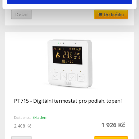
Detail
Do košíku
PT715 - Digitální termostat pro podlah. topení
Skladem
Dostupnost:
1 926 Kč
2 408 Kč