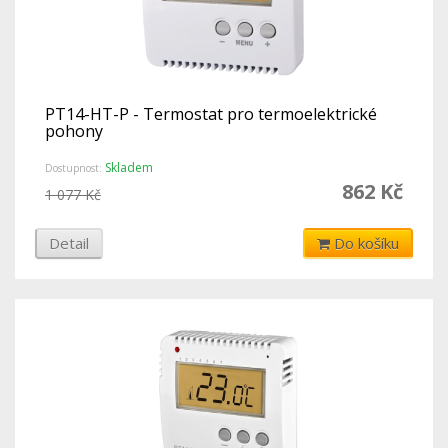
PT14-HT-P - Termostat pro termoelektrické
pohony
Skladem
Dostupnost:
862 Kč
1 077 Kč
Detail
Do košíku