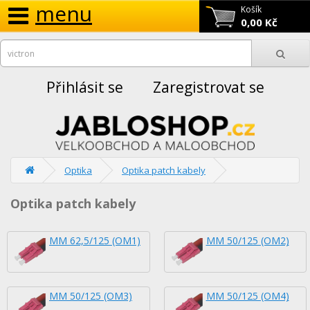
menu
Košík
0,00 Kč
Přihlásit se
Zaregistrovat se
Optika
Optika patch kabely
Optika patch kabely
MM 62,5/125 (OM1)
MM 50/125 (OM2)
MM 50/125 (OM3)
MM 50/125 (OM4)