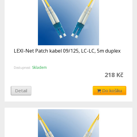
LEXI-Net Patch kabel 09/125, LC-LC, 5m duplex
Skladem
Dostupnost:
218 Kč
Detail
Do košíku