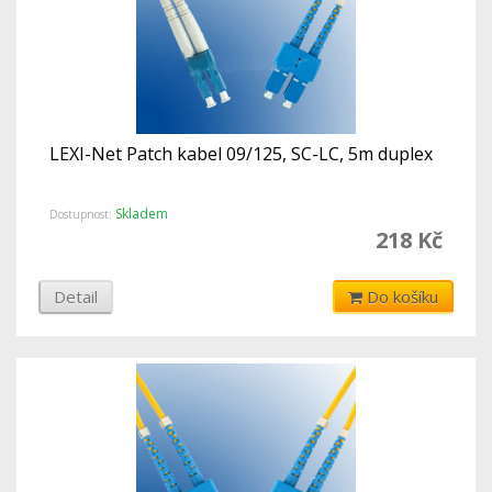
LEXI-Net Patch kabel 09/125, SC-LC, 5m duplex
Skladem
Dostupnost:
218 Kč
Detail
Do košíku