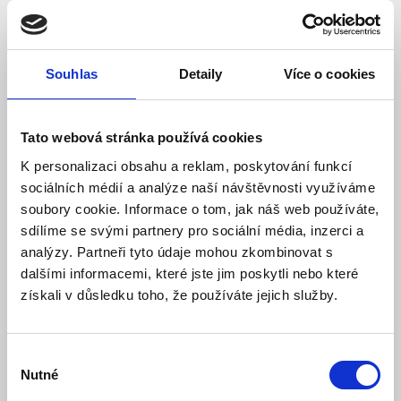
LEXI-Net Patch kabel 09/125, LC-ST, 1m duplex
Souhlas
Detaily
Více o cookies
Skladem
Dostupnost:
194 Kč
Tato webová stránka používá cookies
Detail
Do košíku
K personalizaci obsahu a reklam, poskytování funkcí
sociálních médií a analýze naší návštěvnosti využíváme
soubory cookie. Informace o tom, jak náš web používáte,
sdílíme se svými partnery pro sociální média, inzerci a
analýzy. Partneři tyto údaje mohou zkombinovat s
dalšími informacemi, které jste jim poskytli nebo které
získali v důsledku toho, že používáte jejich služby.
Výběr
Nutné
souhlasu