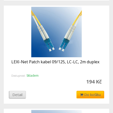
LEXI-Net Patch kabel 09/125, LC-LC, 2m duplex
Skladem
Dostupnost:
194 Kč
Detail
Do košíku