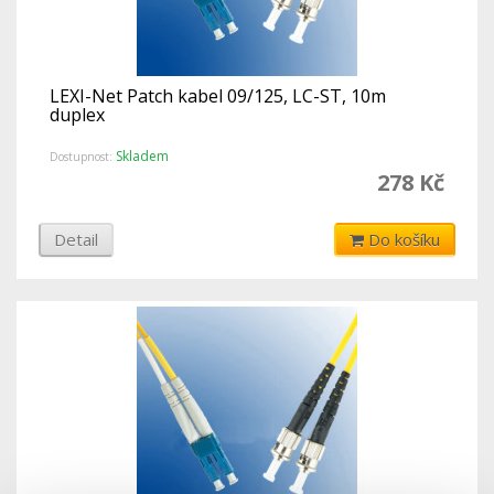
LEXI-Net Patch kabel 09/125, LC-ST, 10m
duplex
Skladem
Dostupnost:
278 Kč
Detail
Do košíku