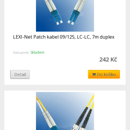
LEXI-Net Patch kabel 09/125, LC-LC, 7m duplex
Skladem
Dostupnost:
242 Kč
Detail
Do košíku