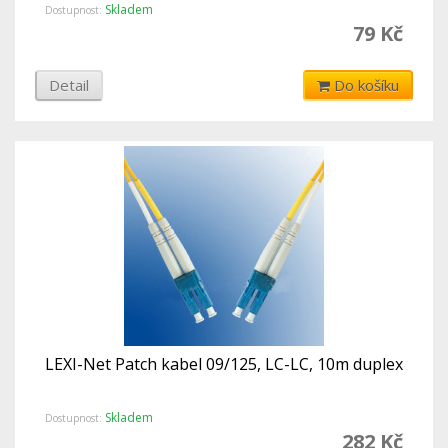
Skladem
Dostupnost:
79 Kč
Detail
Do košíku
LEXI-Net Patch kabel 09/125, LC-LC, 10m duplex
Skladem
Dostupnost:
282 Kč