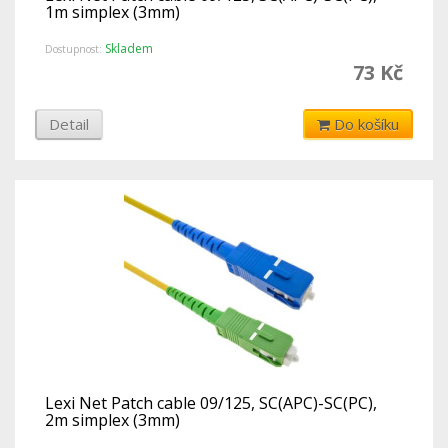
1m simplex (3mm)
Skladem
Dostupnost:
73 Kč
Detail
Do košíku
Lexi Net Patch cable 09/125, SC(APC)-SC(PC),
2m simplex (3mm)