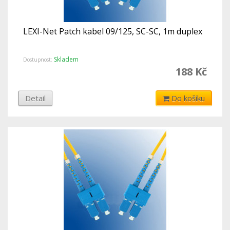
LEXI-Net Patch kabel 09/125, SC-SC, 1m duplex
Skladem
Dostupnost:
188 Kč
Detail
Do košíku