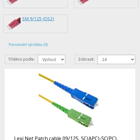
SM 9/125 (OS2)
Porovnání výrobku (0)
Tříděno podle:
Zobrazit:
Lexi Net Patch cable 09/125, SC(APC)-SC(PC),