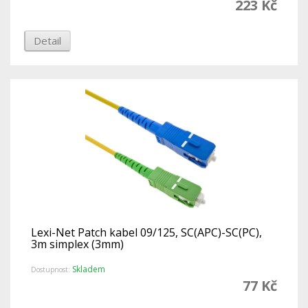
223 Kč
Detail
Lexi-Net Patch kabel 09/125, SC(APC)-SC(PC),
3m simplex (3mm)
Skladem
Dostupnost:
77 Kč