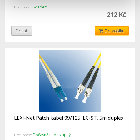
Skladem
Dostupnost:
212 Kč
Detail
Do košíku
LEXI-Net Patch kabel 09/125, LC-ST, 5m duplex
Dočasně nedostupný
Dostupnost: