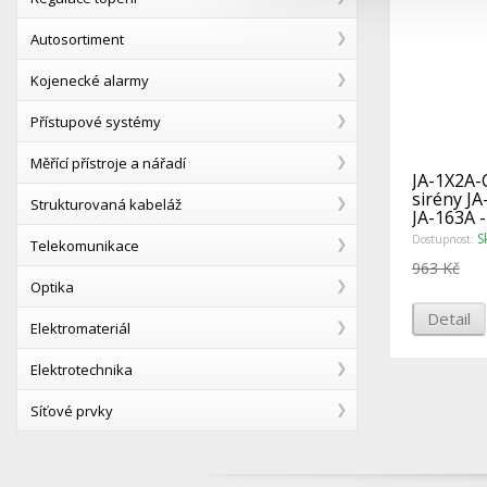
Autosortiment
Kojenecké alarmy
Přístupové systémy
Měřící přístroje a nářadí
JA-1X2A-
sirény JA
Strukturovaná kabeláž
JA-163A -
S
Dostupnost:
Telekomunikace
963 Kč
Optika
Detail
Elektromateriál
Elektrotechnika
Síťové prvky