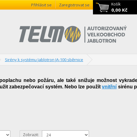
Košík
Přihlásit se
Zaregistrovat se
0,00 Kč
Sirény k systému Jablotron JA-100 sběrnice
i poplachu nebo požáru, ale také snižuje možnost vykrade
použit zabezpečovací systém. Nebo lze použít
vnitřní
sirénu p
Zobrazit: