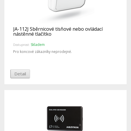
JA-112J Sběrnicové tísňové nebo ovládací
nástěnné tlačítko
Skladem
Dostupnost:
Pro koncové zákazníky neprodejné.
Detail