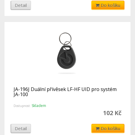
Detail
Do košíku
JA-196J Duální přívěsek LF-HF UID pro systém
JA-100
Skladem
Dostupnost:
102 Kč
Detail
Do košíku