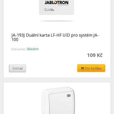
JA-193J Duální karta LF-HF UID pro systém JA-
100
Skladem
Dostupnost:
109 Kč
Detail
Do košíku