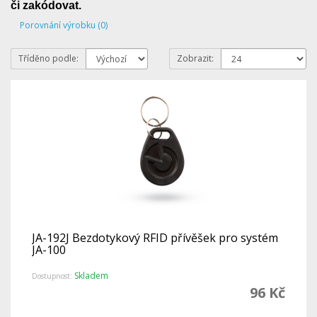
či zakódovat.
Porovnání výrobku (0)
Tříděno podle:
Zobrazit:
JA-192J Bezdotykový RFID přívěšek pro systém
JA-100
Skladem
Dostupnost:
96 Kč