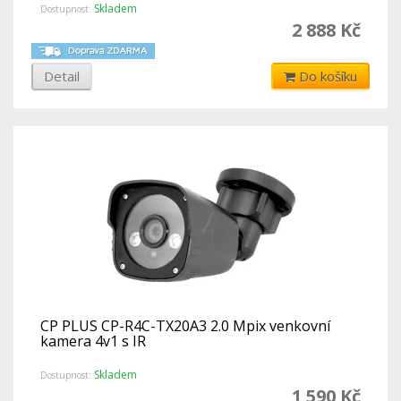
Skladem
Dostupnost:
2 888 Kč
Detail
Do košíku
CP PLUS CP-R4C-TX20A3 2.0 Mpix venkovní
kamera 4v1 s IR
Skladem
Dostupnost:
1 590 Kč