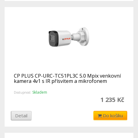
CP PLUS CP-URC-TC51PL3C 5.0 Mpix venkovní
kamera 4v1 s IR přísvitem a mikrofonem
Skladem
Dostupnost:
1 235 Kč
Detail
Do košíku