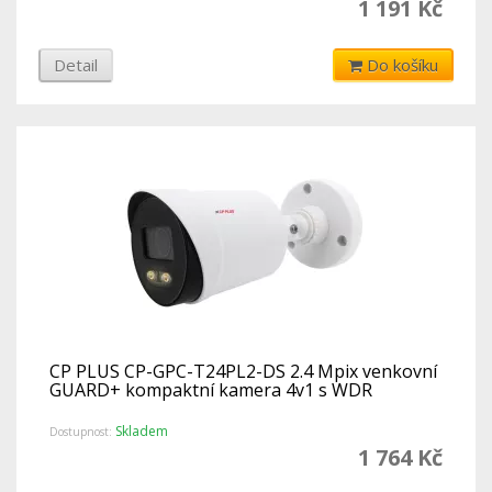
1 191 Kč
Detail
Do košíku
CP PLUS CP-GPC-T24PL2-DS 2.4 Mpix venkovní
GUARD+ kompaktní kamera 4v1 s WDR
Skladem
Dostupnost:
1 764 Kč