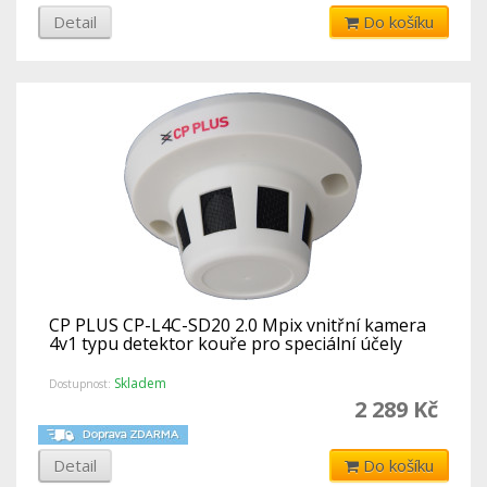
Detail
Do košíku
CP PLUS CP-L4C-SD20 2.0 Mpix vnitřní kamera
4v1 typu detektor kouře pro speciální účely
Skladem
Dostupnost:
2 289 Kč
Detail
Do košíku