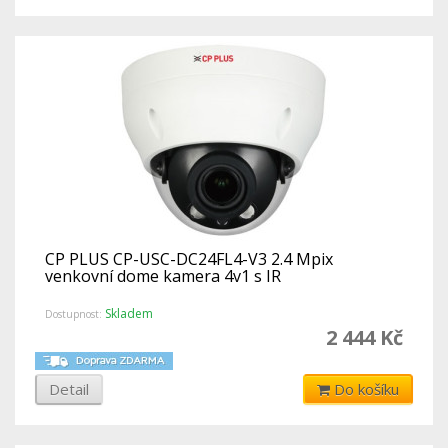
CP PLUS CP-USC-DC24FL4-V3 2.4 Mpix
venkovní dome kamera 4v1 s IR
Skladem
Dostupnost:
2 444 Kč
Detail
Do košíku