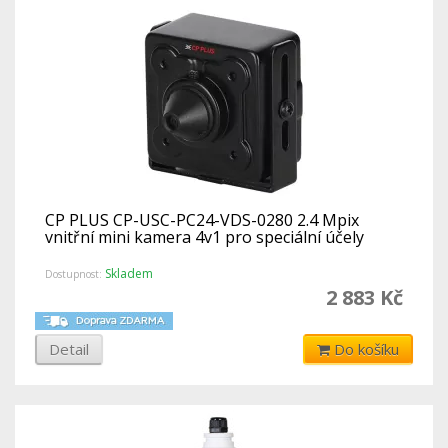
CP PLUS CP-USC-PC24-VDS-0280 2.4 Mpix
vnitřní mini kamera 4v1 pro speciální účely
Skladem
Dostupnost:
2 883 Kč
Detail
Do košíku