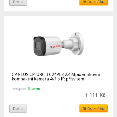
Detail
Do košíku
CP PLUS CP-URC-TC24PL3 2.4 Mpix venkovní
kompaktní kamera 4v1 s IR přísvitem
Skladem
Dostupnost:
1 111 Kč
Detail
Do košíku