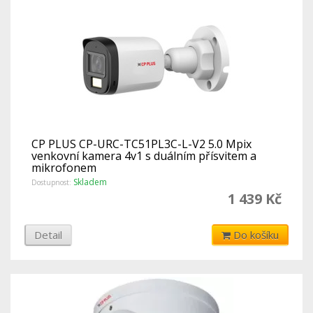
CP PLUS CP-URC-TC51PL3C-L-V2 5.0 Mpix
venkovní kamera 4v1 s duálním přísvitem a
mikrofonem
Skladem
Dostupnost:
1 439 Kč
Detail
Do košíku