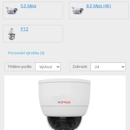
5.0 Mpix
8.0 Mpix (4K)
PTZ
Porovnání výrobku (0)
Tříděno podle:
Zobrazit: