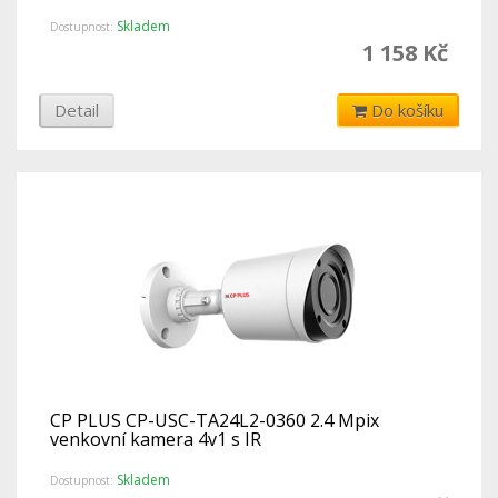
Skladem
Dostupnost:
1 158 Kč
Detail
Do košíku
CP PLUS CP-USC-TA24L2-0360 2.4 Mpix
venkovní kamera 4v1 s IR
Skladem
Dostupnost: