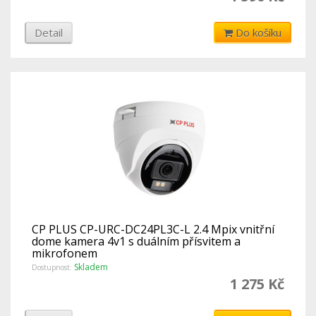
Detail
Do košíku
CP PLUS CP-URC-DC24PL3C-L 2.4 Mpix vnitřní
dome kamera 4v1 s duálním přísvitem a
mikrofonem
Skladem
Dostupnost:
1 275 Kč