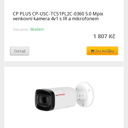
CP PLUS CP-USC-TC51PL2C-0360 5.0 Mpix
venkovní kamera 4v1 s IR a mikrofonem
Skladem
Dostupnost:
1 807 Kč
Detail
Do košíku