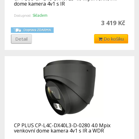
dome kamera 4v1 s IR
Skladem
Dostupnost:
3 419 Kč
Detail
Do košíku
CP PLUS CP-L4C-DX40L3-D-0280 4.0 Mpix
venkovní dome kamera 4v1 s IR a WDR