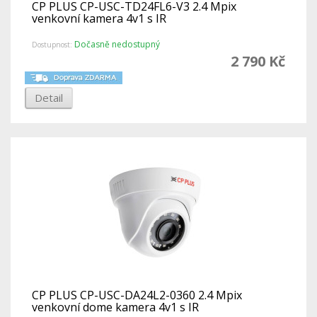
CP PLUS CP-USC-TD24FL6-V3 2.4 Mpix
venkovní kamera 4v1 s IR
Dočasně nedostupný
Dostupnost:
2 790 Kč
Detail
CP PLUS CP-USC-DA24L2-0360 2.4 Mpix
venkovní dome kamera 4v1 s IR