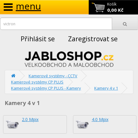
menu
Košík
0,00 Kč
Přihlásit se
Zaregistrovat se
Kamerové systémy - CCTV
Kamerové systémy CP PLUS
Kamerové systémy CP PLUS - Kamery
Kamery 4 v 1
Kamery 4 v 1
2.0 Mpix
4.0 Mpix