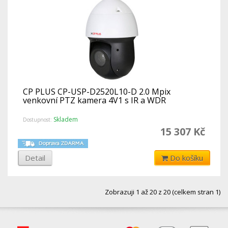
CP PLUS CP-USP-D2520L10-D 2.0 Mpix
venkovní PTZ kamera 4V1 s IR a WDR
Skladem
Dostupnost:
15 307 Kč
Detail
Do košíku
Zobrazuji 1 až 20 z 20 (celkem stran 1)