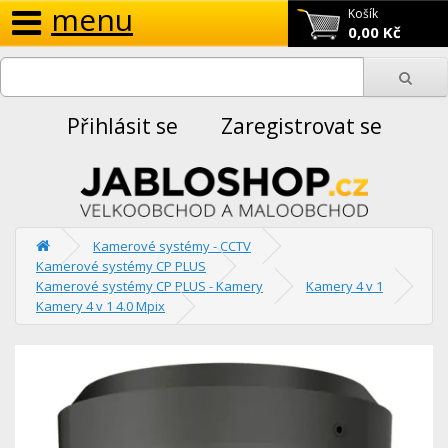
menu
Košík
0,00 Kč
Přihlásit se
Zaregistrovat se
Kamerové systémy - CCTV
Kamerové systémy CP PLUS
Kamerové systémy CP PLUS - Kamery
Kamery 4 v 1
Kamery 4 v 1 4.0 Mpix