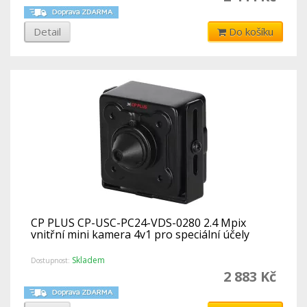
Detail
Do košíku
CP PLUS CP-USC-PC24-VDS-0280 2.4 Mpix
vnitřní mini kamera 4v1 pro speciální účely
Skladem
Dostupnost:
2 883 Kč