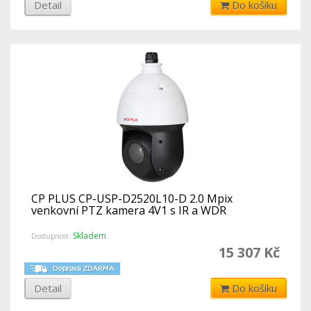
Detail
Do košíku
CP PLUS CP-USP-D2520L10-D 2.0 Mpix
venkovní PTZ kamera 4V1 s IR a WDR
Skladem
Dostupnost:
15 307 Kč
Detail
Do košíku