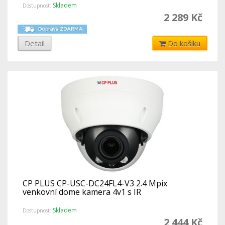
Skladem
Dostupnost:
2 289 Kč
Detail
Do košíku
CP PLUS CP-USC-DC24FL4-V3 2.4 Mpix
venkovní dome kamera 4v1 s IR
Skladem
Dostupnost:
2 444 Kč