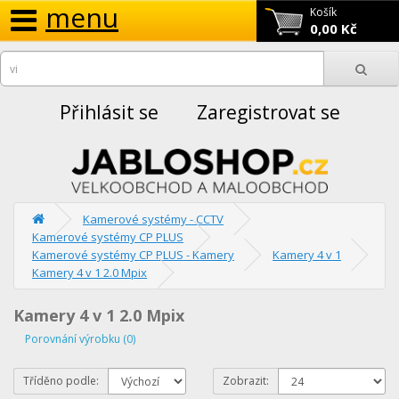
menu
Košík
0,00 Kč
Přihlásit se
Zaregistrovat se
Kamerové systémy - CCTV
Kamerové systémy CP PLUS
Kamerové systémy CP PLUS - Kamery
Kamery 4 v 1
Kamery 4 v 1 2.0 Mpix
Kamery 4 v 1 2.0 Mpix
Porovnání výrobku (0)
Tříděno podle:
Zobrazit: