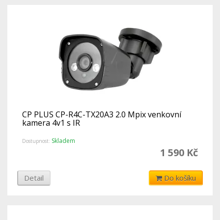
CP PLUS CP-R4C-TX20A3 2.0 Mpix venkovní
kamera 4v1 s IR
Skladem
Dostupnost:
1 590 Kč
Detail
Do košíku