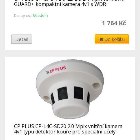
GUARD+ kompaktní kamera 4v1 s WDR
Skladem
Dostupnost:
1 764 Kč
Detail
Do košíku
CP PLUS CP-L4C-SD20 2.0 Mpix vnitřní kamera
4v1 typu detektor kouře pro speciální účely