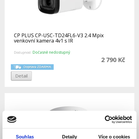
CP PLUS CP-USC-TD24FL6-V3 2.4 Mpix
venkovní kamera 4v1 s IR
Dočasně nedostupný
Dostupnost:
2 790 Kč
Detail
Souhlas
Detaily
Více o cookies