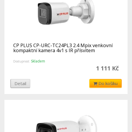
CP PLUS CP-URC-TC24PL3 2.4 Mpix venkovní
kompaktní kamera 4v1 s IR přísvitem
Skladem
Dostupnost:
1 111 Kč
Detail
Do košíku