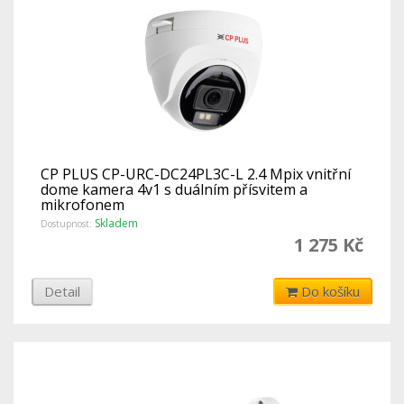
CP PLUS CP-URC-DC24PL3C-L 2.4 Mpix vnitřní
dome kamera 4v1 s duálním přísvitem a
mikrofonem
Skladem
Dostupnost:
1 275 Kč
Detail
Do košíku