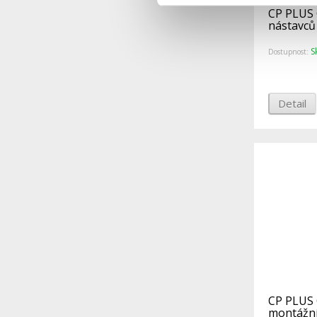
CP PLUS 
nástavců
S
Dostupnost:
Detail
CP PLUS 
montážní