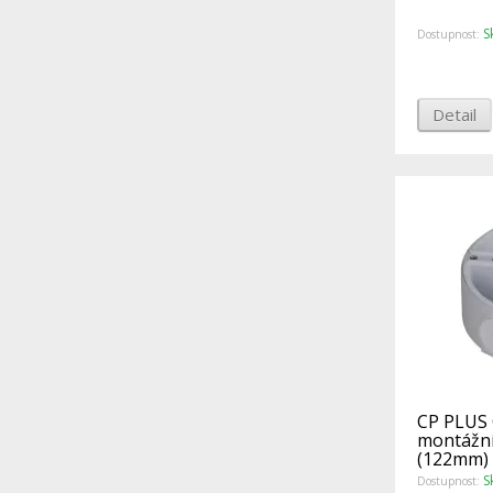
S
Dostupnost:
Detail
CP PLUS 
montážní
(122mm)
S
Dostupnost: