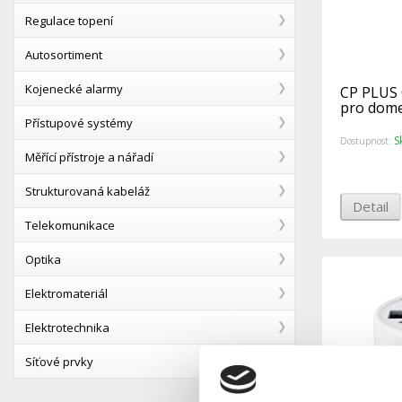
Regulace topení
Autosortiment
Kojenecké alarmy
CP PLUS 
pro dom
Přístupové systémy
S
Dostupnost:
Měřící přístroje a nářadí
Strukturovaná kabeláž
Detail
Telekomunikace
Optika
Elektromateriál
Elektrotechnika
Síťové prvky