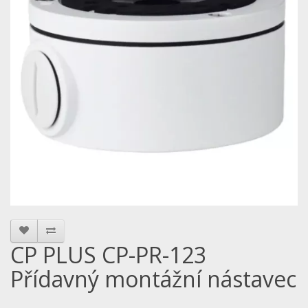
CP PLUS CP-PR-123
Přídavný montážní nástavec