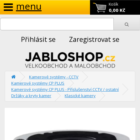
menu
Košík
0,00 Kč
Přihlásit se
Zaregistrovat se
Kamerové systémy - CCTV
Kamerové systémy CP PLUS
Kamerové systémy CP PLUS - Příslušenství CCTV / ostatní
Držáky a kryty kamer
Klasické kamery