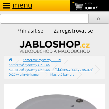
menu
Košík
0,00 Kč
Přihlásit se
Zaregistrovat se
Kamerové systémy - CCTV
Kamerové systémy CP PLUS
Kamerové systémy CP PLUS - Příslušenství CCTV / ostatní
Držáky a kryty kamer
Klasické kamery