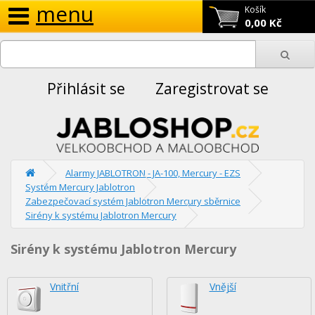
menu
Košík
0,00 Kč
Přihlásit se
Zaregistrovat se
Alarmy JABLOTRON - JA-100, Mercury - EZS
Systém Mercury Jablotron
Zabezpečovací systém Jablotron Mercury sběrnice
Sirény k systému Jablotron Mercury
Sirény k systému Jablotron Mercury
Vnitřní
Vnější