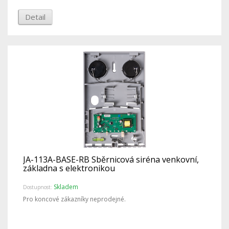
Detail
JA-113A-BASE-RB Sběrnicová siréna venkovní,
základna s elektronikou
Skladem
Dostupnost:
Pro koncové zákazníky neprodejné.