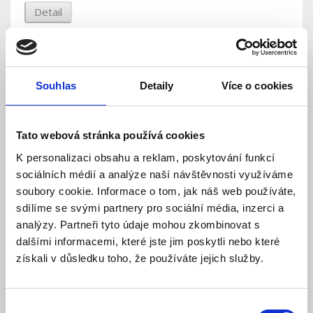
Detail
Souhlas
Detaily
Více o cookies
Tato webová stránka používá cookies
K personalizaci obsahu a reklam, poskytování funkcí
sociálních médií a analýze naší návštěvnosti využíváme
soubory cookie. Informace o tom, jak náš web používáte,
JA-1X2A-C-WH Bílý kryt sirény JA-113A, JA-111A,
sdílíme se svými partnery pro sociální média, inzerci a
JA-151A a JA-163A - transparentní světlovod
analýzy. Partneři tyto údaje mohou zkombinovat s
dalšími informacemi, které jste jim poskytli nebo které
Skladem
Dostupnost:
získali v důsledku toho, že používáte jejich služby.
905 Kč
963 Kč
Detail
Do košíku
Výběr