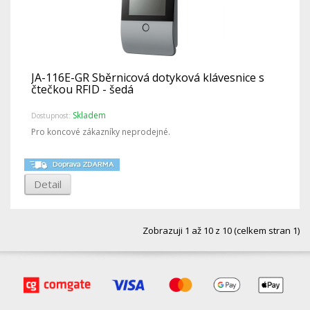
JA-116E-GR Sběrnicová dotyková klávesnice s
čtečkou RFID - šedá
Skladem
Dostupnost:
Pro koncové zákazníky neprodejné.
Detail
Zobrazuji 1 až 10 z 10 (celkem stran 1)