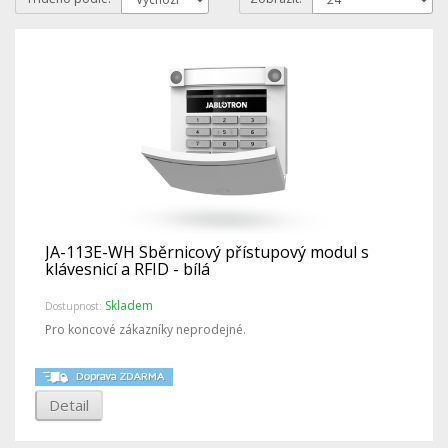
JA-113E-WH Sběrnicový přístupový modul s
klávesnicí a RFID - bílá
Skladem
Dostupnost:
Pro koncové zákazníky neprodejné.
Detail