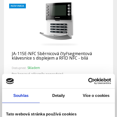
JA-115E-NFC Sběrnicová čtyřsegmentová
klávesnice s displejem a RFID NFC - bílá
Skladem
Dostupnost:
Pro koncové zákazníky neprodejné.
Detail
Souhlas
Detaily
Více o cookies
Tato webová stránka používá cookies