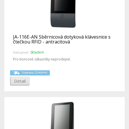
JA-116E-AN Sběrnicová dotyková klávesnice s
čtečkou RFID - antracitová
Skladem
Dostupnost:
Pro koncové zákazníky neprodejné.
Detail