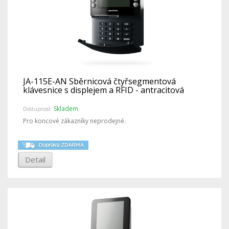
JA-115E-AN Sběrnicová čtyřsegmentová
klávesnice s displejem a RFID - antracitová
Skladem
Dostupnost:
Pro koncové zákazníky neprodejné.
Detail