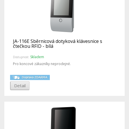
JA-116E Sběrnicová dotyková klávesnice s
čtečkou RFID - bílá
Skladem
Dostupnost:
Pro koncové zákazníky neprodejné.
Detail