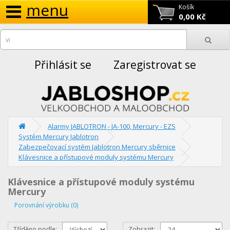
menu
Košík
0,00 Kč
Přihlásit se
Zaregistrovat se
Alarmy JABLOTRON - JA-100, Mercury - EZS
Systém Mercury Jablotron
Zabezpečovací systém Jablotron Mercury sběrnice
Klávesnice a přístupové moduly systému Mercury
Klávesnice a přístupové moduly systému
Mercury
Porovnání výrobku (0)
Tříděno podle:
Zobrazit: