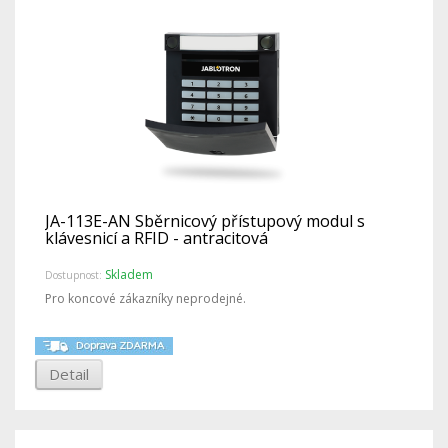
JA-113E-AN Sběrnicový přístupový modul s
klávesnicí a RFID - antracitová
Skladem
Dostupnost:
Pro koncové zákazníky neprodejné.
Detail