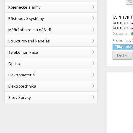
Kojenecké alarmy
JA-107K 
Přístupové systémy
komunik
komunik
Měřící přístroje a nářadí
S
Dostupnost:
Pro koncové
Strukturovaná kabeláž
Telekomunikace
Detail
Optika
Elektromateriál
Elektrotechnika
Síťové prvky