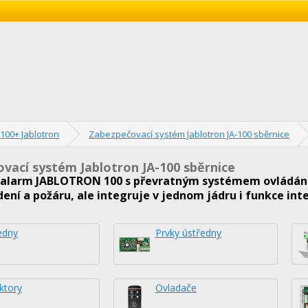
100+ Jablotron
Zabezpečovací systém Jablotron JA-100 sběrnice
vací systém Jablotron JA-100 sběrnice
 alarm JABLOTRON 100 s převratným systémem ovládání 
dení a požáru, ale integruje v jednom jádru i funkce int
edny
Prvky ústředny
ktory
Ovladače