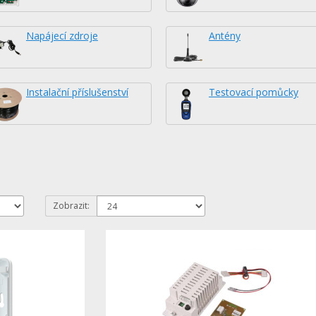
Napájecí zdroje
Antény
Instalační příslušenství
Testovací pomůcky
Zobrazit: