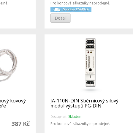
ejné.
Pro koncové zákazníky neprodejné.
Detail
hový kovový
JA-110N-DIN Sběrnicový silový
eře
modul výstupů PG-DIN
Skladem
Dostupnost:
387 Kč
Pro koncové zákazníky neprodejné.