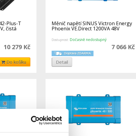
42-Plus-T
Měnič napětí SINUS Victron Energy
, čistá
Phoenix VE.Direct 1200VA 48V
Dočasně nedostupný
Dostupnost:
10 279 Kč
7 066 Kč
Do košíku
Detail