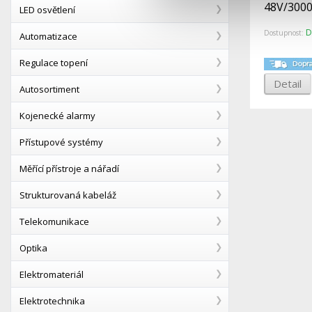
48V/300
LED osvětlení
D
Dostupnost:
Automatizace
Regulace topení
Detail
Autosortiment
Kojenecké alarmy
Přístupové systémy
Měřící přístroje a nářadí
Strukturovaná kabeláž
Telekomunikace
Optika
Elektromateriál
Elektrotechnika