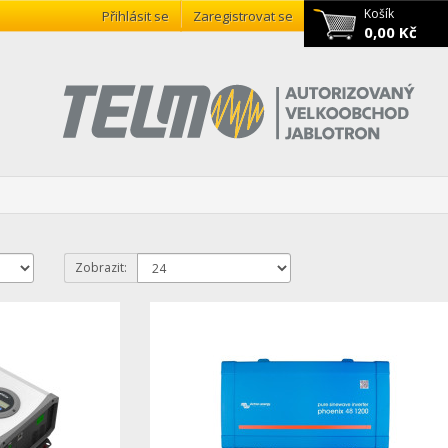
Košík
Přihlásit se
Zaregistrovat se
0,00 Kč
Zobrazit: