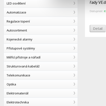
řady VE.d
LED osvětlení
e
Dostupnost:
Automatizace
Regulace topení
Detail
Autosortiment
Kojenecké alarmy
Přístupové systémy
Měřící přístroje a nářadí
Strukturovaná kabeláž
Telekomunikace
Optika
Elektromateriál
Elektrotechnika