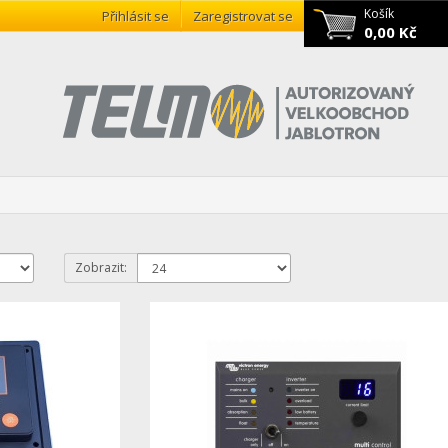
Košík
Přihlásit se
Zaregistrovat se
0,00 Kč
Zobrazit: