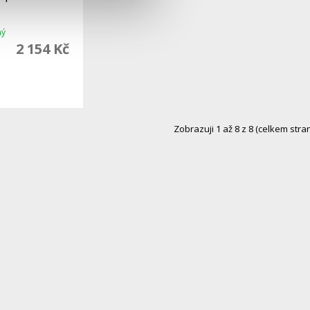
ný
2 154 Kč
Zobrazuji 1 až 8 z 8 (celkem stran