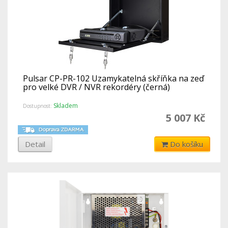
Pulsar CP-PR-102 Uzamykatelná skříňka na zeď
pro velké DVR / NVR rekordéry (černá)
Skladem
Dostupnost:
5 007 Kč
Detail
Do košíku