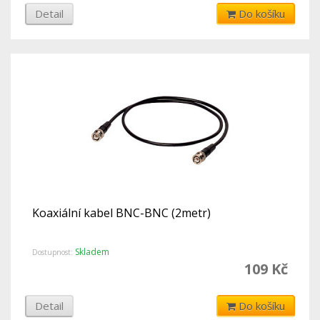
Detail
Do košíku
Koaxiální kabel BNC-BNC (2metr)
Skladem
Dostupnost:
109 Kč
Detail
Do košíku