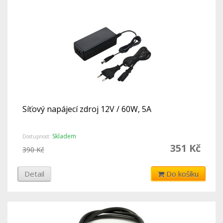
Síťový napájecí zdroj 12V / 60W, 5A
Skladem
Dostupnost:
351 Kč
390 Kč
Detail
Do košíku