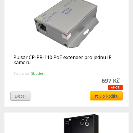
Pulsar CP-PR-110 PoE extender pro jednu IP
kameru
Skladem
Dostupnost:
697 Kč
Detail
Do košíku