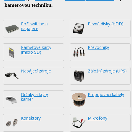
kamerovou techniku.
PoE switche a
Pevné disky (HDD)
napaječe
Paměťové karty
Převodníky
(micro SD)
Napájecí zdroje
Záložní zdroje (UPS)
Držáky a kryty
Propojovací kabely
kamer
Konektory
Mikrofony