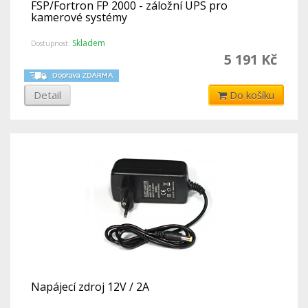
FSP/Fortron FP 2000 - záložní UPS pro
kamerové systémy
Skladem
Dostupnost:
5 191 Kč
Detail
Do košíku
Napájecí zdroj 12V / 2A