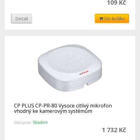
109 Kč
Detail
Do košíku
CP PLUS CP-PR-80 Vysoce citlivý mikrofon
vhodný ke kamerovým systémům
Skladem
Dostupnost:
1 732 Kč