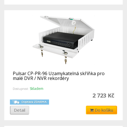
Pulsar CP-PR-96 Uzamykatelná skříňka pro
malé DVR / NVR rekordéry
Skladem
Dostupnost:
2 723 Kč
Detail
Do košíku