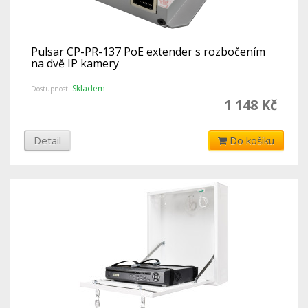
Pulsar CP-PR-137 PoE extender s rozbočením
na dvě IP kamery
Skladem
Dostupnost:
1 148 Kč
Detail
Do košíku