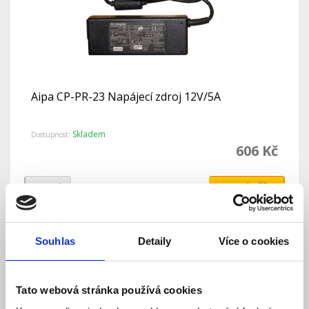
Aipa CP-PR-23 Napájecí zdroj 12V/5A
Skladem
Dostupnost:
606 Kč
Detail
Do košíku
Souhlas
Detaily
Více o cookies
Tato webová stránka používá cookies