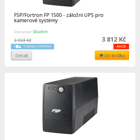
FSP/Fortron FP 1500 - záložní UPS pro
kamerové systémy
Skladem
Dostupnost:
3 812 Kč
3 933 Kč
Detail
Do košíku