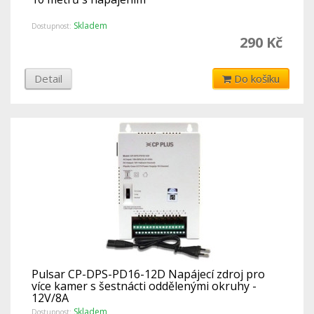
Skladem
Dostupnost:
290 Kč
Detail
Do košíku
Pulsar CP-DPS-PD16-12D Napájecí zdroj pro
více kamer s šestnácti oddělenými okruhy -
12V/8A
Skladem
Dostupnost: