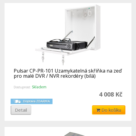
Pulsar CP-PR-101 Uzamykatelná skříňka na zeď
pro malé DVR / NVR rekordéry (bílá)
Skladem
Dostupnost:
4 008 Kč
Detail
Do košíku