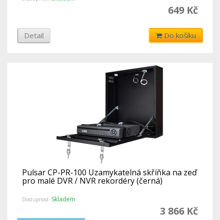
649 Kč
Detail
Do košíku
Pulsar CP-PR-100 Uzamykatelná skříňka na zeď
pro malé DVR / NVR rekordéry (černá)
Skladem
Dostupnost:
3 866 Kč