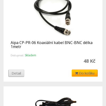
Aipa CP-PR-06 Koaxiální kabel BNC-BNC délka
1metr
Skladem
Dostupnost:
48 Kč
Detail
Do košíku