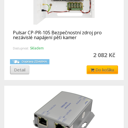
Pulsar CP-PR-105 Bezpečnostní zdroj pro
nezávislé napájení pěti kamer
Skladem
Dostupnost:
2 082 Kč
Detail
Do košíku