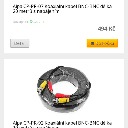
Aipa CP-PR-07 Koaxiální kabel BNC-BNC délka
20 metrů s napájením
Skladem
Dostupnost:
494 Kč
Detail
Do košíku
Aipa CP-PR-92 Koaxiální kabel BNC-BNC délka
10 metrů s napájením