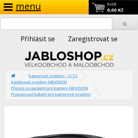
menu
Košík
0,00 Kč
Přihlásit se
Zaregistrovat se
Kamerové systémy - CCTV
Kamerové systémy HIKVISION
Přenos a napájení pro kamery HIKVISION
Propojovací kabely pro kamerové systémy