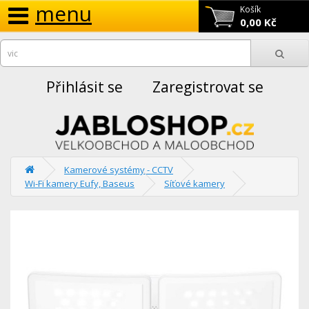
menu
Košík
0,00 Kč
Přihlásit se
Zaregistrovat se
Kamerové systémy - CCTV
Wi-Fi kamery Eufy, Baseus
Síťové kamery