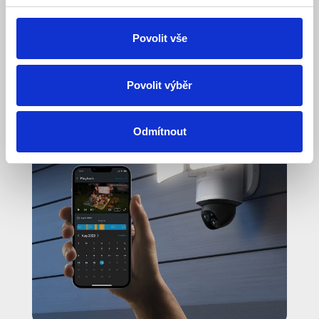
Povolit vše
Povolit výběr
Odmítnout