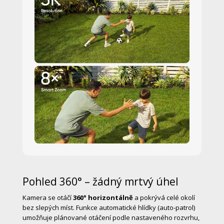
Pohled 360° – žádný mrtvý úhel
Kamera se otáčí
360° horizontálně
a pokrývá celé okolí
bez slepých míst. Funkce automatické hlídky (auto-patrol)
umožňuje plánované otáčení podle nastaveného rozvrhu,