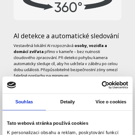
AI detekce a automatické sledování
Vestavěná lokální AI rozpoznává
osoby, vozidla a
domácí zvířata
přímo v kameře – bez nutnosti
cloudového zpracování. Při detekci pohybu kamera
automaticky sleduje cíl, aby ho udržela v záběru po celou
dobu události. Přizpůsobitelné bezpečnostní zóny omezí
falešné poplachy na minimum.
Souhlas
Detaily
Více o cookies
Tato webová stránka používá cookies
K personalizaci obsahu a reklam, poskytování funkcí