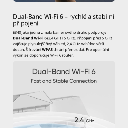
Dual-Band Wi-Fi 6 – rychlé a stabilní
připojení
E340 jako jedna z mála kamer svého druhu podporuje
Dual-Band Wi-Fi 6
(2,4 GHz i 5 GHz). Připojení přes 5 GHz
zajišťuje plynulejší živý náhled, 2,4 GHz nabídne větší
dosah. Šifrování
WPA3
chrání přenos dat. Pro optimální
výkon se doporučuje Wi-Fi 6 router.