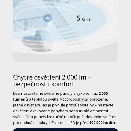
Chytré osvětlení 2 000 lm –
bezpečnost i komfort
Dva nastavitelné světelné panely s výkonem až
2 000
lumenů
a teplotou světla
4 000 K
poskytují přirozené,
jasné osvětlení. Jas je plynule přizpůsobitelný – nastavte
osvětlení aktivované pohybem nebo trvalé ambientní
světlo. Oba panely lze ručně natočit požadovaným směrem
pro optimální pokrytí. Životnost LED je přes
100 000 hodin
.