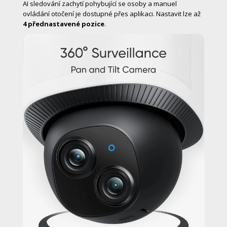
AI sledování zachytí pohybující se osoby a manuel
ovládání otočení je dostupné přes aplikaci. Nastavit lze až
4 přednastavené pozice
.