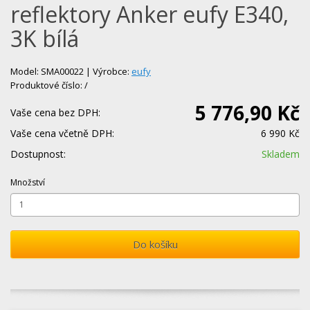
reflektory Anker eufy E340,
3K bílá
Model: SMA00022 | Výrobce:
eufy
Produktové číslo: /
5 776,90 Kč
Vaše cena bez DPH:
Vaše cena včetně DPH:
6 990 Kč
Dostupnost:
Skladem
Množství
Do košíku