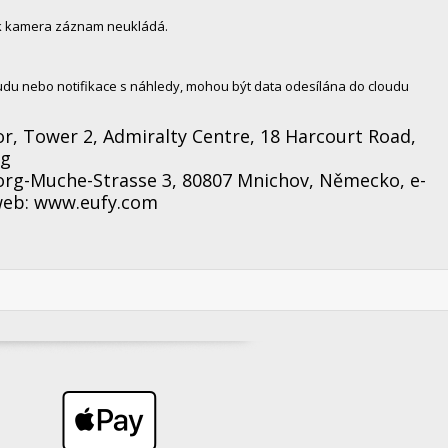
ak kamera záznam neukládá.
du nebo notifikace s náhledy, mohou být data odesílána do cloudu
, Tower 2, Admiralty Centre, 18 Harcourt Road,
ng
org-Muche-Strasse 3, 80807 Mnichov, Německo, e-
web: www.eufy.com