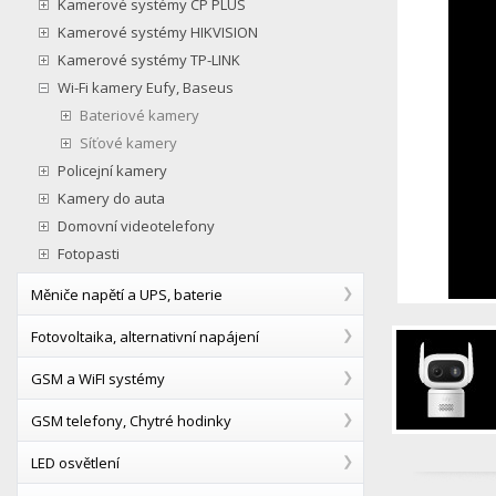
Kamerové systémy CP PLUS
Kamerové systémy HIKVISION
Kamerové systémy TP-LINK
Wi-Fi kamery Eufy, Baseus
Bateriové kamery
Síťové kamery
Policejní kamery
Kamery do auta
Domovní videotelefony
Fotopasti
Měniče napětí a UPS, baterie
Fotovoltaika, alternativní napájení
GSM a WiFI systémy
GSM telefony, Chytré hodinky
LED osvětlení