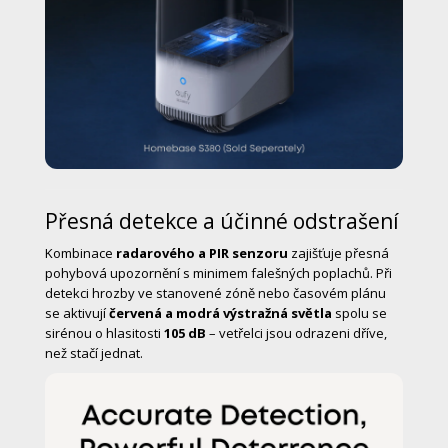
Přesná detekce a účinné odstrašení
Kombinace
radarového a PIR senzoru
zajišťuje přesná
pohybová upozornění s minimem falešných poplachů. Při
detekci hrozby ve stanovené zóně nebo časovém plánu
se aktivují
červená a modrá výstražná světla
spolu se
sirénou o hlasitosti
105 dB
– vetřelci jsou odrazeni dříve,
než stačí jednat.