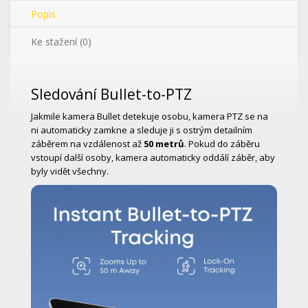
Popis
Ke stažení (0)
Sledování Bullet-to-PTZ
Jakmile kamera Bullet detekuje osobu, kamera PTZ se na
ni automaticky zamkne a sleduje ji s ostrým detailním
záběrem na vzdálenost až
50 metrů
. Pokud do záběru
vstoupí další osoby, kamera automaticky oddálí záběr, aby
byly vidět všechny.