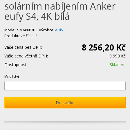
solárním nabíjením Anker
eufy S4, 4K bílá
Model: SMA00070 | Výrobce:
eufy
Produktové číslo: /
8 256,20 Kč
Vaše cena bez DPH:
Vaše cena včetně DPH:
9 990 Kč
Dostupnost:
Skladem
Množství
Do košíku