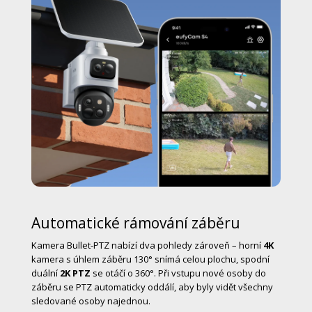
Automatické rámování záběru
Kamera Bullet-PTZ nabízí dva pohledy zároveň – horní
4K
kamera s úhlem záběru 130° snímá celou plochu, spodní
duální
2K PTZ
se otáčí o 360°. Při vstupu nové osoby do
záběru se PTZ automaticky oddálí, aby byly vidět všechny
sledované osoby najednou.