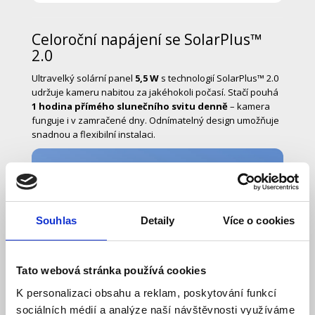
Celoroční napájení se SolarPlus™
2.0
Ultravelký solární panel
5,5 W
s technologií SolarPlus™ 2.0
udržuje kameru nabitou za jakéhokoli počasí. Stačí pouhá
1 hodina přímého slunečního svitu denně
– kamera
funguje i v zamračené dny. Odnímatelný design umožňuje
snadnou a flexibilní instalaci.
Souhlas
Detaily
Více o cookies
Tato webová stránka používá cookies
K personalizaci obsahu a reklam, poskytování funkcí
sociálních médií a analýze naší návštěvnosti využíváme