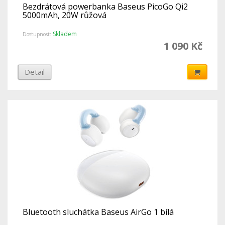
Bezdrátová powerbanka Baseus PicoGo Qi2
5000mAh, 20W růžová
Skladem
Dostupnost:
1 090 Kč
Detail
Bluetooth sluchátka Baseus AirGo 1 bílá