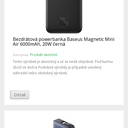
Bezdrátová powerbanka Baseus Magnetic Mini
Air 6000mAh, 20W černá
Produkt ukončen
Dostupnost:
Tento výrobek je ukončený a už se nedá objednat. Pod kartou
zboží ve složce Podobné výrobky je případně uvedený
náhradní nebo obdobný výrobek.
Detail