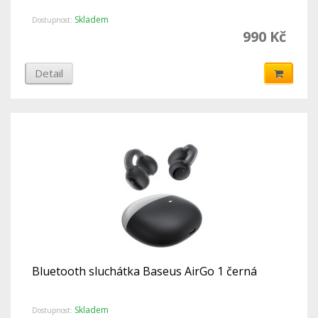
Skladem
Dostupnost:
990 Kč
Detail
Bluetooth sluchátka Baseus AirGo 1 černá
Skladem
Dostupnost: