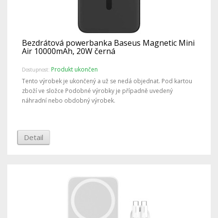
Bezdrátová powerbanka Baseus Magnetic Mini
Air 10000mAh, 20W černá
Produkt ukončen
Dostupnost:
Tento výrobek je ukončený a už se nedá objednat. Pod kartou
zboží ve složce Podobné výrobky je případně uvedený
náhradní nebo obdobný výrobek.
Detail