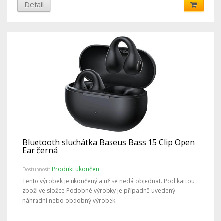
Detail
Bluetooth sluchátka Baseus Bass 15 Clip Open
Ear černá
Produkt ukončen
Dostupnost:
Tento výrobek je ukončený a už se nedá objednat. Pod kartou
zboží ve složce Podobné výrobky je případně uvedený
náhradní nebo obdobný výrobek.