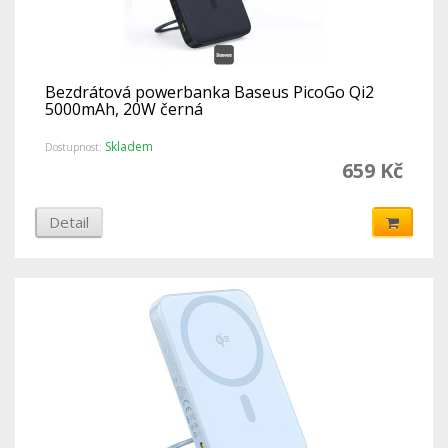
Bezdrátová powerbanka Baseus PicoGo Qi2
5000mAh, 20W černá
Skladem
Dostupnost:
659 Kč
Detail