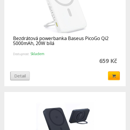
Bezdrátová powerbanka Baseus PicoGo Qi2
5000mAh, 20W bílá
Skladem
Dostupnost:
659 Kč
Detail