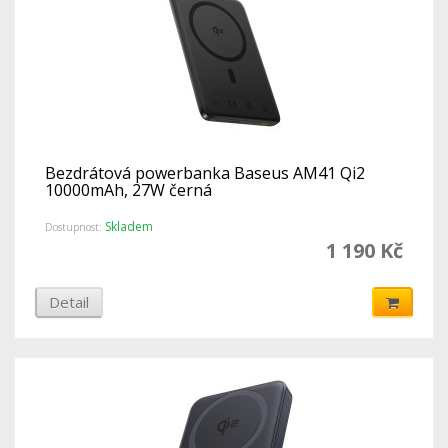
Bezdrátová powerbanka Baseus AM41 Qi2
10000mAh, 27W černá
Skladem
Dostupnost:
1 190 Kč
Detail