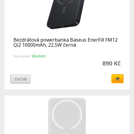
Bezdrátová powerbanka Baseus EnerFill FM12
Qi2 10000mAh, 22,5W černá
Skladem
Dostupnost:
890 Kč
Detail