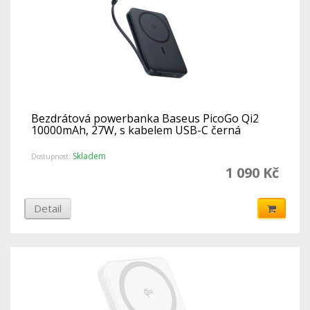
Bezdrátová powerbanka Baseus PicoGo Qi2
10000mAh, 27W, s kabelem USB-C černá
Skladem
Dostupnost:
1 090 Kč
Detail