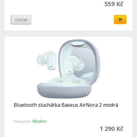
559 Kč
Detail
Bluetooth sluchátka Baseus AirNora 2 modrá
Skladem
Dostupnost:
1 290 Kč