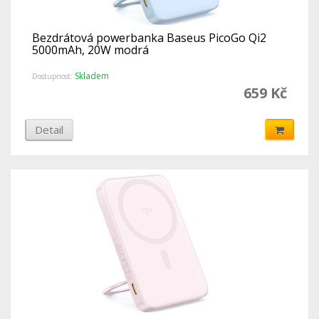
Bezdrátová powerbanka Baseus PicoGo Qi2
5000mAh, 20W modrá
Skladem
Dostupnost:
659 Kč
Detail