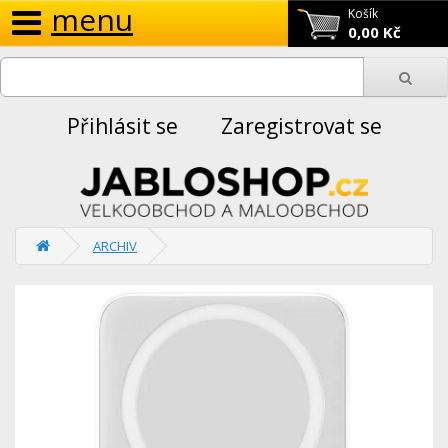
menu
Košík
0,00 Kč
Přihlásit se
Zaregistrovat se
ARCHIV