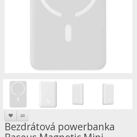
Bezdrátová powerbanka