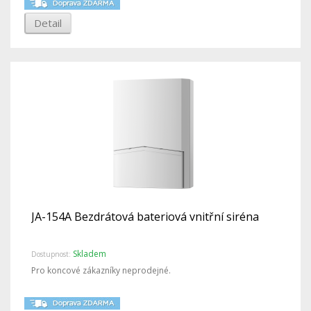
Detail
JA-154A Bezdrátová bateriová vnitřní siréna
Skladem
Dostupnost:
Pro koncové zákazníky neprodejné.