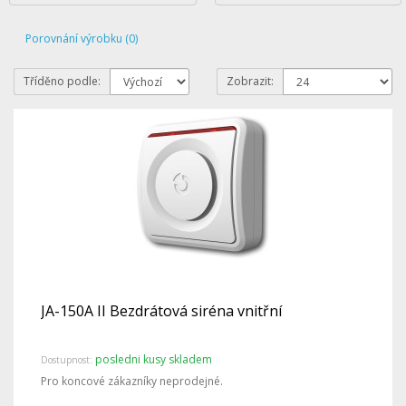
Porovnání výrobku (0)
Tříděno podle:
Zobrazit:
JA-150A II Bezdrátová siréna vnitřní
posledni kusy skladem
Dostupnost:
Pro koncové zákazníky neprodejné.